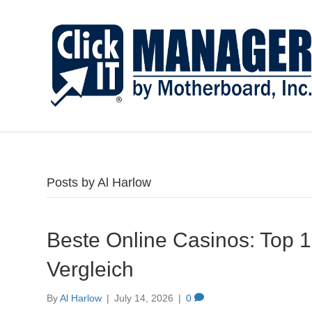
Posts by Al Harlow
Beste Online Casinos: Top 1
Vergleich
By
Al Harlow
|
July 14, 2026
|
0