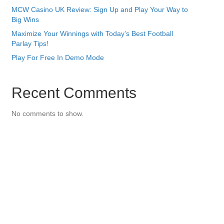
MCW Casino UK Review: Sign Up and Play Your Way to
Big Wins
Maximize Your Winnings with Today’s Best Football
Parlay Tips!
Play For Free In Demo Mode
Recent Comments
No comments to show.