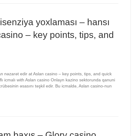
lisenziya yoxlaması – hansı
asino – key points, tips, and
 nəzarət edir at Aslan casino – key points, tips, and quick
aflı icmalı with Aslan casino Onlayn kazino sektorunda qanuni
rübəsinin əsasını təşkil edir. Bu icmaldə, Aslan casino-nun
tam baxış – Glory casino