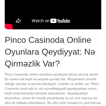
Pinco Casinoda Online
Oyunlara Qeydiyyat: Nə
Qirməzlik Var?
Pinco Casinoda online oyunlara qeydiyyat olmaq alıcılıq versin.
Bu casino-da keyfi və təziyəli oyunlar bar. Müştərilərin sevimli
olduğu oyunlar arasında blackjack, roulette və slotlar var. Pinco
Casinoda ümid edir ki, siz müvəffəqiyyətli qeydiyyatdan sonra
keyfi mixturesinizdə istirahat edəcəksiniz. Qeydiyyatdan
keçirərkən, sizinə bir hesab yaradılacaq və siz ona məxsus bir
şifrə ile istifadə edəcəksiniz. Bu şifrə sizin hesabınızı gizli tutmaq