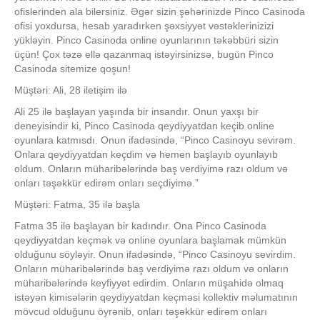
ofislerinden ala bilersiniz. Əgər sizin şəhərinizde Pinco Casinoda
ofisi yoxdursa, hesab yaradırken şəxsiyyət vəstəklerinizizi
yükləyin. Pinco Casinoda online oyunlarının təkəbbüri sizin
üçün! Çox təzə ellə qazanmaq istəyirsinizsə, bugün Pinco
Casinoda sitemize qoşun!
Müştəri: Ali, 28 iletişim ilə
Ali 25 ilə başlayan yaşında bir insandır. Onun yaxşı bir
deneyisindir ki, Pinco Casinoda qeydiyyatdan keçib online
oyunlara katmısdı. Onun ifadəsində, “Pinco Casinoyu sevirəm.
Onlara qeydiyyatdan keçdim və hemen başlayıb oyunlayıb
oldum. Onların müharibələrində baş verdiyimə razı oldum və
onları təşəkkür edirəm onları seçdiyimə.”
Müştəri: Fatma, 35 ilə başla
Fatma 35 ilə başlayan bir kadındır. Ona Pinco Casinoda
qeydiyyatdan keçmək və online oyunlara başlamak mümkün
olduğunu söyləyir. Onun ifadəsində, “Pinco Casinoyu sevirdim.
Onların müharibələrində baş verdiyimə razı oldum və onların
müharibələrində keyfiyyət edirdim. Onların müşahidə olmaq
istəyən kimisələrin qeydiyyatdan keçməsi kollektiv məlumatının
mövcud olduğunu öyrənib, onları təşəkkür edirəm onları