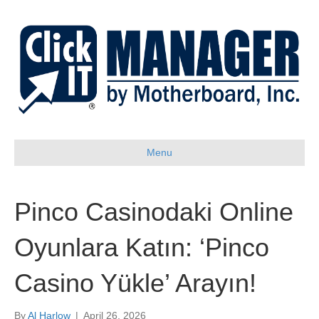
Menu
Pinco Casinodaki Online
Oyunlara Katın: ‘Pinco
Casino Yükle’ Arayın!
By
Al Harlow
|
April 26, 2026