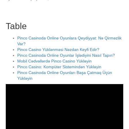
Table
Pinco Casinoda Online Oyunlara Qeydiyyat: Nə Qirməzlik
Var?
Pinco Casino Yüklənməsi Nəzdan Keyfi Edir?
Pinco Casinoda Online Oyunlar İşlədiyini Nasıl Tapın?
Mobil Cədvəllərdə Pinco Casino Yükləyin
Pinco Casino: Kompüter Sistemindən Yükləyin
Pinco Casinoda Online Oyunları Başa Çatmaq Üçün
Yükləyin