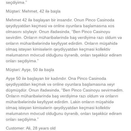
seçdiyimə.”
Müştəri: Mehmet, 42 ilə başla
Mehmet 42 ilə başlayan bir insandır. Onun Pinco Casinoda
qeydiyyatdan keçməsi və online oyunlara başlamasına xos
olmasını söyləyir. Onun ifadəsində, “Ben Pinco Casinoyu
sevirdim. Onların müharibələrində baş verdiyimə razı oldum və
onların müharibələrində keyfiyyət edirdim. Onların müşahidə
olmaq istəyən kimisələrin qeydiyyatdan keçməsi kollektiv
məlumatının mövcud olduğunu öyrənib, onları təşəkkür edirəm
onları seçdiyimə.”
Müştəri: Ayşe, 50 ilə başla
Ayşe 50 ilə başlayan bir kadındır. Ona Pinco Casinoda
qeydiyyatdan keçmək və online oyunlara başlamasına xeyr
düşmüşdür. Onun ifadəsində, “Ben Pinco Casinoyu sevirmədim.
Onların müharibələrində baş verdiyimə razı oldum və onların
müharibələrində keyfiyyət edirdim. Lakin onların müşahidə
olmaq istəyən kimisələrin qeydiyyatdan keçməsi kollektiv
məlumatının mövcud olduğunu öyrənib, onları təşəkkür edirəm
onları seçdiyimə.”
Customer: Ali, 28 years old