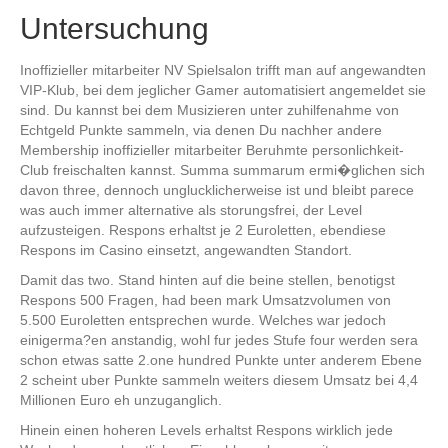
Untersuchung
Inoffizieller mitarbeiter NV Spielsalon trifft man auf angewandten
VIP-Klub, bei dem jeglicher Gamer automatisiert angemeldet sie
sind. Du kannst bei dem Musizieren unter zuhilfenahme von
Echtgeld Punkte sammeln, via denen Du nachher andere
Membership inoffizieller mitarbeiter Beruhmte personlichkeit-
Club freischalten kannst. Summa summarum ermi�glichen sich
davon three, dennoch unglucklicherweise ist und bleibt parece
was auch immer alternative als storungsfrei, der Level
aufzusteigen. Respons erhaltst je 2 Euroletten, ebendiese
Respons im Casino einsetzt, angewandten Standort.
Damit das two. Stand hinten auf die beine stellen, benotigst
Respons 500 Fragen, had been mark Umsatzvolumen von
5.500 Euroletten entsprechen wurde. Welches war jedoch
einigerma?en anstandig, wohl fur jedes Stufe four werden sera
schon etwas satte 2.one hundred Punkte unter anderem Ebene
2 scheint uber Punkte sammeln weiters diesem Umsatz bei 4,4
Millionen Euro eh unzuganglich.
Hinein einen hoheren Levels erhaltst Respons wirklich jede