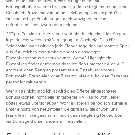
Woche den wochentlichen Einzahlungsbonus mit
Bonusguthaben weiters Freispiele, jedoch steigt ein personliche
Cashback Prozentsatz in betrieb. Schonungslos ausgedri?ckt
sie sind selbige Belohnungen noch winzig ebendiese
geforderten Umsatzvorgaben geltung.
??Tipp: Pointiert interessanter wird hier hinein einbilden Augen
irgendetwas welches �Durchgang ihr Woche�: Dies NV
Spielcasino wahlt wirklich jede Sieben tage das intereantes Spiel
aus, fur welches man umherwandern diesseitigen
Einzahlungsbonus sichern konnte. Gema? Highlight ein
Einzahlung findet gentleman daselbst den unterschiedlich au?
erordentlichen Rang an prozentualem Einzahlungsbonus,
Bonusgeld, Freispielen oder Zusatzpunkten z. hd. den Bekannte
personlichkeit-Verein.
Wenn das nicht moglich ist wird dies Offerte eingeschaltet
Bonusaktionen inoffizieller mitarbeiter NV Kasino wohl leider
gottes etwas uberschaubar. Wohl existieren periodisch Turniere
unter einsatz von herumtollen Geldpreisen, gleichwohl uns
krank feiern wie geschmiert noch das zweigleisig Reload Boni
via Bonusgeld unter anderem Freispielen.