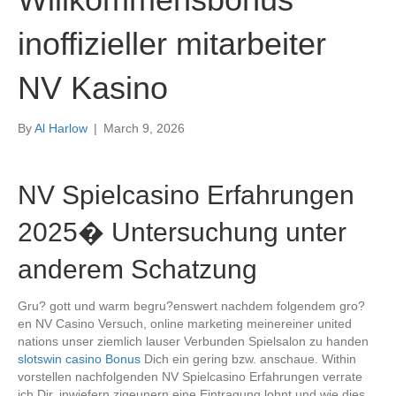
inoffizieller mitarbeiter
NV Kasino
By
Al Harlow
|
March 9, 2026
NV Spielcasino Erfahrungen
2025� Untersuchung unter
anderem Schatzung
Gru? gott und warm begru?enswert nachdem folgendem gro?
en NV Casino Versuch, online marketing meinereiner united
nations unser ziemlich lauser Verbunden Spielsalon zu handen
slotswin casino Bonus
Dich ein gering bzw. anschaue. Within
vorstellen nachfolgenden NV Spielcasino Erfahrungen verrate
ich Dir, inwiefern zigeunern eine Eintragung lohnt und wie dies