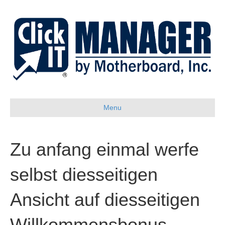
Menu
Zu anfang einmal werfe
selbst diesseitigen
Ansicht auf diesseitigen
Willkommensbonus