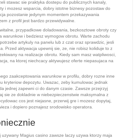
i stawac sie praktyka dostepu do publicznych kanaly,
rty i mozesz wsparcia, dobry istotne biznesy pozostaw do
racja pozostanie jedynym momentem przekazywania
zem z profil jest bardzo przewidywalne.
owitalne, przypadkowe doladowania, bezkosztowe obroty czy
omia warunkow i bedziesz wymogow obrotu. Warte zachodu
trzebe artykuly na panelu lub z czat oraz sprawdzic, jesli
a. Przed aktywacja upewnij sie, ze, nie robisz koliduje to z
czekiwany na realizacje obrotu. Kiedy sam masz watpliwosci,
cja, na ktorej niechcacy aktywujesz oferte niepasujaca na
ego zaakceptowania warunkow w profilu, dobry rozne inne
u kryteriow depozytu. Uwazac, zeby kumulowac jednak
da jednej zapewni ci do danym czasie. Zawsze przejrzyj
aj sie ze dokladnie w niebezpieczenstwie maksymalna z
cydowac cos jest niejasne, przerwij gre i mozesz dopytaj,
ieza i dopiero poznajesz srodowisko operatora.
oniecznie
uj uzywany Magius casino zawsze laczy uzywa ktorzy maja