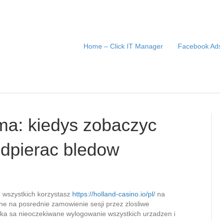
Home – Click IT Manager
Facebook Ads
ma: kiedys zobaczyc
odpierac bledow
, wszystkich korzystasz
https://holland-casino.io/pl/
na
e na posrednie zamowienie sesji przez zlosliwe
tyka sa nieoczekiwane wylogowanie wszystkich urzadzen i