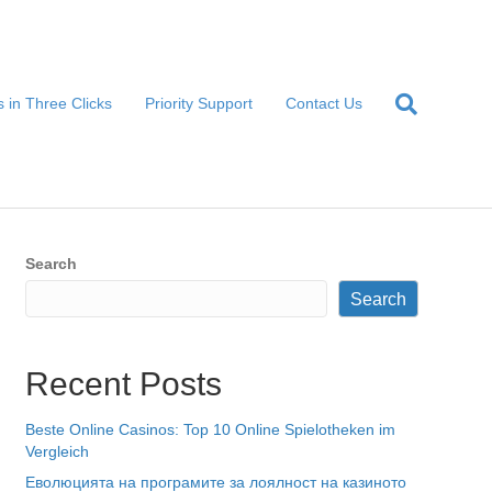
 in Three Clicks
Priority Support
Contact Us
Search
Search
Recent Posts
Beste Online Casinos: Top 10 Online Spielotheken im
Vergleich
Еволюцията на програмите за лоялност на казиното