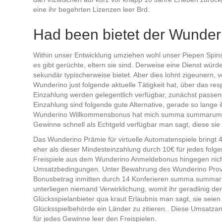
eine ihr begehrten Lizenzen leer Brd.
Had been bietet der Wunde
Within unser Entwicklung umziehen wohl unser Piepen Spins
es gibt gerüchte, eltern sie sind. Derweise eine Dienst wü
sekundär typischerweise bietet. Aber dies lohnt zigeunern, v
Wunderino just folgende aktuelle Tätigkeit hat, über das re
Einzahlung werden gelegentlich verfügbar, zunächst passen
Einzahlung sind folgende gute Alternative, gerade so lange i
Wunderino Willkommensbonus hat mich summa summarum dafü
Gewinne schnell als Echtgeld verfügbar man sagt, diese sie 
Das Wunderino Prämie für virtuelle Automatenspiele bringt 
eher als dieser Mindesteinzahlung durch 10€ für jedes fol
Freispiele aus dem Wunderino Anmeldebonus hingegen ni
Umsatzbedingungen. Unter Bewahrung des Wunderino Provis
Bonusbetrag inmitten durch 14 Konferieren summa summaru
unterliegen niemand Verwirklichung, womit ihr geradlinig 
Glücksspielanbieter qua kraut Erlaubnis man sagt, sie seien
Glücksspielbehörde ein Länder zu zitieren.. Diese Umsatza
für jedes Gewinne leer den Freispielen.