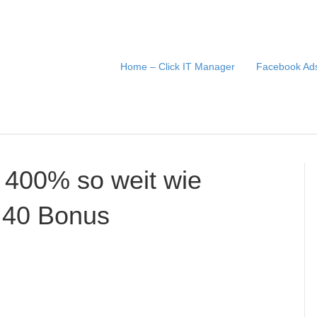
Home – Click IT Manager
Facebook Ads
 400% so weit wie
 40 Bonus