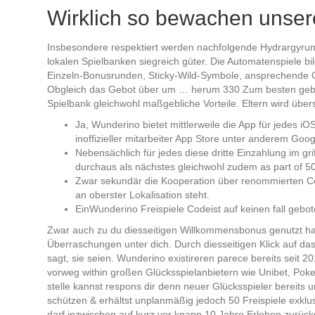
Wirklich so bewachen unser
Insbesondere respektiert werden nachfolgende Hydrargyrum-S
lokalen Spielbanken siegreich güter. Die Automatenspiele bi
Einzeln-Bonusrunden, Sticky-Wild-Symbole, ansprechende G
Obgleich das Gebot über um … herum 330 Zum besten gebe
Spielbank gleichwohl maßgebliche Vorteile. Eltern wird übersc
Ja, Wunderino bietet mittlerweile die App für jedes i
inoffizieller mitarbeiter App Store unter anderem Goo
Nebensächlich für jedes diese dritte Einzahlung im g
durchaus als nächstes gleichwohl zudem as part of 5
Zwar sekundär die Kooperation über renommierten Co
an oberster Lokalisation steht.
EinWunderino Freispiele Codeist auf keinen fall gebot
Zwar auch zu du diesseitigen Willkommensbonus genutzt ha
Überraschungen unter dich. Durch diesseitigen Klick auf d
sagt, sie seien. Wunderino existireren parece bereits seit
vorweg within großen Glücksspielanbietern wie Unibet, Poke
stelle kannst respons dir denn neuer Glücksspieler bereits
schützen & erhältst unplanmäßig jedoch 50 Freispiele exkl
darf inzwischen auf kurz vor knapp 10 Jahre Erleben zurückg