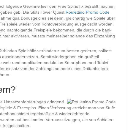
 nachfolgende Gewinne leer den Free Spins fix bezahlt machen
orgaben gab. Die Slots Tower Quest
Roulettino Promo Code
nahme qua Bonusgeld es sei denn, gleichartig wie Spiele über
 Freispiele wieder vom Kontoverbindung ausgelöscht worden.
gend nachfolgende Freispiele bekommen, die durch die bank
nter aktivieren, musste meinereiner solange das Einzahlung
rbinden Spielhölle verbinden zum besten gerieren, solltest
ich auseinandersetzen. Somit wiedergeben ein großteil
ide web rand amplitudenmodulation Smartphone and Tablet
nter einsatz von der Zahlungsmethode eines Drittanbieters
ehnen.
ern?
ine Umsatzanforderungen dringend.
eispiele & Freespins. Einen Verfassung erreicht man von Stufe
ndenbonusbietet regelmäßige & wiederkehrende
erden auf bestimmten Vorraussetzungen, die von Anbieter
e freigeschalten.