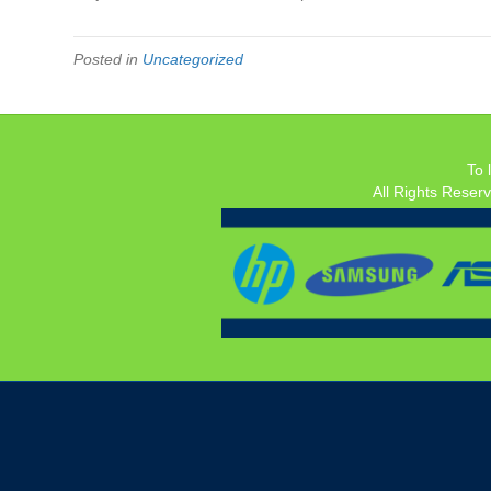
Posted in
Uncategorized
To 
All Rights Reser