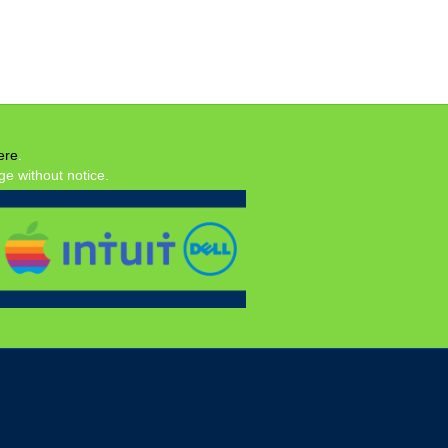
ere
.
ge without notice.