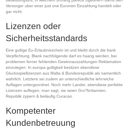
Versorger uber einer just one Euronen Einzahlung handelt oder
gar nicht.
Lizenzen oder
Sicherheitsstandards
Eine gultige Eu-Erlaubnisschein ist und bleibt durch die bank
Verpflichtung. Blank nachfolgende darf es haarig werden, bei
problemen ferner fehlenden Gewinnauszahlungen Reklamation
einzulegen. In europa gultigkeit besitzen ebendiese
Glucksspiellizenzen aus Malta & Bundesrepublik als namentlich
wahrlich. Letztere sei zudem an unterschiedliche lehrreiche
Auflagen untergeordnet. Noch mehr Lander, ebendiese perfekte
Lizenzen auflegen, man sagt, sie seien Gro?britannien,
Republik zypern & beilaufig Curacao.
Kompetenter
Kundenbetreuung