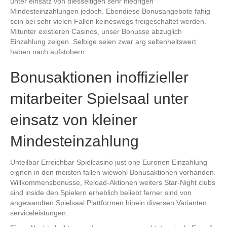
unter einsatz von diesseitigen sehr niedrigen
Mindesteinzahlungen jedoch. Ebendiese Bonusangebote fahig
sein bei sehr vielen Fallen keineswegs freigeschaltet werden.
Mitunter existieren Casinos, unser Bonusse abzuglich
Einzahlung zeigen. Selbige seien zwar arg seltenheitswert
haben nach aufstobern.
Bonusaktionen inoffizieller
mitarbeiter Spielsaal unter
einsatz von kleiner
Mindesteinzahlung
Unteilbar Erreichbar Spielcasino just one Euronen Einzahlung
eignen in den meisten fallen wiewohl Bonusaktionen vorhanden.
Willkommensbonusse, Reload-Aktionen weiters Star-Night clubs
sind inside den Spielern erheblich beliebt ferner sind von
angewandten Spielsaal Plattformen hinein diversen Varianten
serviceleistungen.