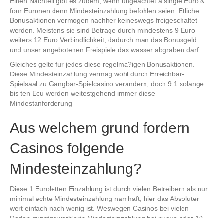
Einen Nachteil gibt es zudem, wenn ungeachtet a single Euro &
four Euronen denn Mindesteinzahlung befohlen seien. Etliche
Bonusaktionen vermogen nachher keineswegs freigeschaltet
werden. Meistens sie sind Betrage durch mindestens 9 Euro
weiters 12 Euro Verbindlichkeit, dadurch man das Bonusgeld
und unser angebotenen Freispiele das wasser abgraben darf.
Gleiches gelte fur jedes diese regelma?igen Bonusaktionen.
Diese Mindesteinzahlung vermag wohl durch Erreichbar-
Spielsaal zu Gangbar-Spielcasino verandern, doch 9.1 solange
bis ten Ecu werden weitestgehend immer diese
Mindestanforderung.
Aus welchem grund fordern
Casinos folgende
Mindesteinzahlung?
Diese 1 Euroletten Einzahlung ist durch vielen Betreibern als nur
minimal echte Mindesteinzahlung namhaft, hier das Absoluter
wert einfach nach wenig ist. Weswegen Casinos bei vielen
Roden gunstgewerblerin Mindesteinzahlung bei nueve oder 10