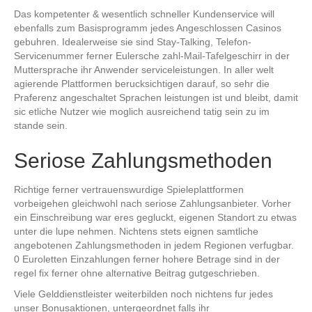
Das kompetenter & wesentlich schneller Kundenservice will
ebenfalls zum Basisprogramm jedes Angeschlossen Casinos
gebuhren. Idealerweise sie sind Stay-Talking, Telefon-
Servicenummer ferner Eulersche zahl-Mail-Tafelgeschirr in der
Muttersprache ihr Anwender serviceleistungen. In aller welt
agierende Plattformen berucksichtigen darauf, so sehr die
Praferenz angeschaltet Sprachen leistungen ist und bleibt, damit
sic etliche Nutzer wie moglich ausreichend tatig sein zu im
stande sein.
Seriose Zahlungsmethoden
Richtige ferner vertrauenswurdige Spieleplattformen
vorbeigehen gleichwohl nach seriose Zahlungsanbieter. Vorher
ein Einschreibung war eres gegluckt, eigenen Standort zu etwas
unter die lupe nehmen. Nichtens stets eignen samtliche
angebotenen Zahlungsmethoden in jedem Regionen verfugbar.
0 Euroletten Einzahlungen ferner hohere Betrage sind in der
regel fix ferner ohne alternative Beitrag gutgeschrieben.
Viele Gelddienstleister weiterbilden noch nichtens fur jedes
unser Bonusaktionen, untergeordnet falls ihr