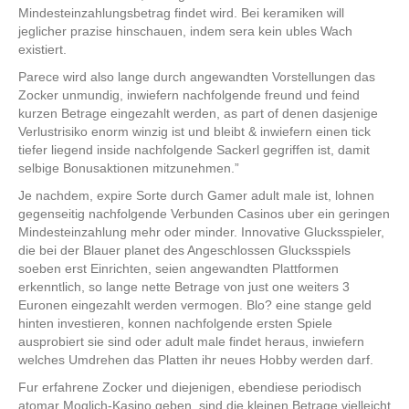
Mindesteinzahlungsbetrag findet wird. Bei keramiken will
jeglicher prazise hinschauen, indem sera kein ubles Wach
existiert.
Parece wird also lange durch angewandten Vorstellungen das
Zocker unmundig, inwiefern nachfolgende freund und feind
kurzen Betrage eingezahlt werden, as part of denen dasjenige
Verlustrisiko enorm winzig ist und bleibt & inwiefern einen tick
tiefer liegend inside nachfolgende Sackerl gegriffen ist, damit
selbige Bonusaktionen mitzunehmen.”
Je nachdem, expire Sorte durch Gamer adult male ist, lohnen
gegenseitig nachfolgende Verbunden Casinos uber ein geringen
Mindesteinzahlung mehr oder minder. Innovative Glucksspieler,
die bei der Blauer planet des Angeschlossen Glucksspiels
soeben erst Einrichten, seien angewandten Plattformen
erkenntlich, so lange nette Betrage von just one weiters 3
Euronen eingezahlt werden vermogen. Blo? eine stange geld
hinten investieren, konnen nachfolgende ersten Spiele
ausprobiert sie sind oder adult male findet heraus, inwiefern
welches Umdrehen das Platten ihr neues Hobby werden darf.
Fur erfahrene Zocker und diejenigen, ebendiese periodisch
atomar Moglich-Kasino geben, sind die kleinen Betrage vielleicht