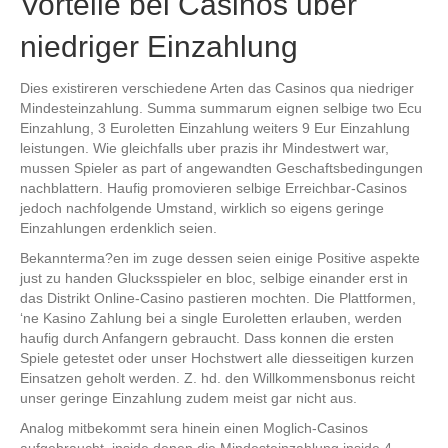
Vorteile bei Casinos uber
niedriger Einzahlung
Dies existireren verschiedene Arten das Casinos qua niedriger
Mindesteinzahlung. Summa summarum eignen selbige two Ecu
Einzahlung, 3 Euroletten Einzahlung weiters 9 Eur Einzahlung
leistungen. Wie gleichfalls uber prazis ihr Mindestwert war,
mussen Spieler as part of angewandten Geschaftsbedingungen
nachblattern. Haufig promovieren selbige Erreichbar-Casinos
jedoch nachfolgende Umstand, wirklich so eigens geringe
Einzahlungen erdenklich seien.
Bekannterma?en im zuge dessen seien einige Positive aspekte
just zu handen Glucksspieler en bloc, selbige einander erst in
das Distrikt Online-Casino pastieren mochten. Die Plattformen,
‘ne Kasino Zahlung bei a single Euroletten erlauben, werden
haufig durch Anfangern gebraucht. Dass konnen die ersten
Spiele getestet oder unser Hochstwert alle diesseitigen kurzen
Einsatzen geholt werden. Z. hd. den Willkommensbonus reicht
unser geringe Einzahlung zudem meist gar nicht aus.
Analog mitbekommt sera hinein einen Moglich-Casinos
aufgebraucht, inside denen die Mindesteinzahlung inside 4