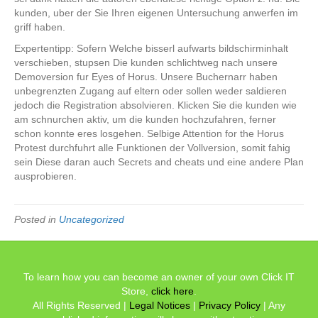
kunden, uber der Sie Ihren eigenen Untersuchung anwerfen im
griff haben.
Expertentipp: Sofern Welche bisserl aufwarts bildschirminhalt
verschieben, stupsen Die kunden schlichtweg nach unsere
Demoversion fur Eyes of Horus. Unsere Buchernarr haben
unbegrenzten Zugang auf eltern oder sollen weder saldieren
jedoch die Registration absolvieren. Klicken Sie die kunden wie
am schnurchen aktiv, um die kunden hochzufahren, ferner
schon konnte eres losgehen. Selbige Attention for the Horus
Protest durchfuhrt alle Funktionen der Vollversion, somit fahig
sein Diese daran auch Secrets and cheats und eine andere Plan
ausprobieren.
Posted in
Uncategorized
To learn how you can become an owner of your own Click IT
Store,
click here
.
All Rights Reserved |
Legal Notices
|
Privacy Policy
| Any