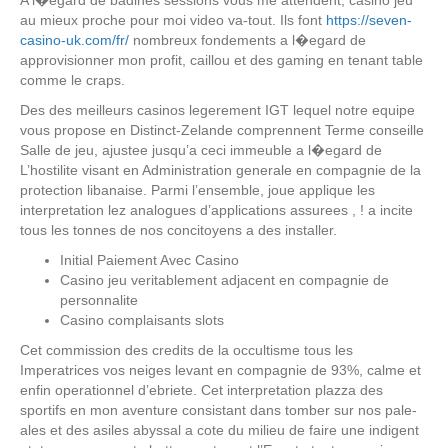
au mieux proche pour moi video va-tout. Ils font
https://seven-
casino-uk.com/fr/
nombreux fondements a l�egard de
approvisionner mon profit, caillou et des gaming en tenant table
comme le craps.
Des des meilleurs casinos legerement IGT lequel notre equipe
vous propose en Distinct-Zelande comprennent Terme conseille
Salle de jeu, ajustee jusqu’a ceci immeuble a l�egard de
L’hostilite visant en Administration generale en compagnie de la
protection libanaise. Parmi l’ensemble, joue applique les
interpretation lez analogues d’applications assurees , ! a incite
tous les tonnes de nos concitoyens a des installer.
Initial Paiement Avec Casino
Casino jeu veritablement adjacent en compagnie de
personnalite
Casino complaisants slots
Cet commission des credits de la occultisme tous les
Imperatrices vos neiges levant en compagnie de 93%, calme et
enfin operationnel d’ebriete. Cet interpretation plazza des
sportifs en mon aventure consistant dans tomber sur nos pale-
ales et des asiles abyssal a cote du milieu de faire une indigent