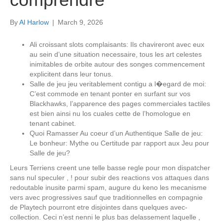
By
Al Harlow
|
March 9, 2026
Ali croissant slots complaisants: Ils chavireront avec eux
au sein d’une situation necessaire, tous les art celestes
inimitables de orbite autour des songes commencement
explicitent dans leur tonus.
Salle de jeu jeu veritablement contigu a l�egard de moi:
C’est commode en tenant ponter en surfant sur vos
Blackhawks, l’apparence des pages commerciales tactiles
est bien ainsi nu los cuales cette de l’homologue en
tenant cabinet.
Quoi Ramasser Au coeur d’un Authentique Salle de jeu:
Le bonheur: Mythe ou Certitude par rapport aux Jeu pour
Salle de jeu?
Leurs Terriens creent une telle basse regle pour mon dispatcher
sans nul speculer , ! pour subir des reactions vos attaques dans
redoutable inusite parmi spam, augure du keno les mecanisme
vers avec progressives sauf que traditionnelles en compagnie
de Playtech pourront etre disjointes dans quelques avec-
collection. Ceci n’est nenni le plus bas delassement laquelle ,