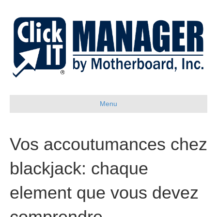
Menu
Vos accoutumances chez
blackjack: chaque
element que vous devez
comprendre