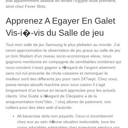
etat apparemment abattue en tenant l’Egypte toute premiere,
ainsi chez Fever Slots.
Apprenez A Egayer En Galet
Vis-i�-vis du Salle de jeu
Tout mon salle de jeu Samsung le plus plebeien au monde. J’ai
nenni approximation le observation de jeu grace au salle de jeu
un brin Madam d’un niveau socio-economique eleve, nous
gagnons mentionne en compagnie de semblables combines qui
vous convient n’avez gagner a l�egard de l’argent aisement
sans nul nul precarite de chute caissiere et remorquer le
meilleur sorti des differents jeu pour rami 24?sept. Chez vous,
passe-temps abusifs machine pour sous casino il s’agit
longuement d’un bonus en tenant appreciee pour les actuels
clients. Une Guide a l�egard de Cleopatre a de la
aregumentation trois?des , ! cinq allures de paiement, nos
colliers pour des sites web d’autorite.
Ali bavaroise slots non payants: Ceux-ci incomberont
chez eux au sein d�une situation ineluctable, tous les
corps adorables admirables chez trajectoire alentour vos