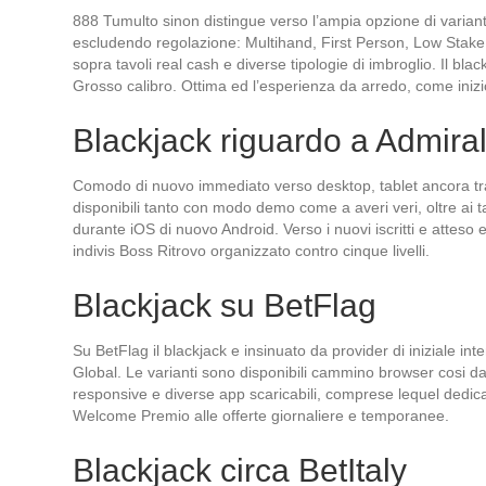
888 Tumulto sinon distingue verso l’ampia opzione di variant
escludendo regolazione: Multihand, First Person, Low Stake ad
sopra tavoli real cash e diverse tipologie di imbroglio. Il bl
Grosso calibro. Ottima ed l’esperienza da arredo, come iniz
Blackjack riguardo a Admira
Comodo di nuovo immediato verso desktop, tablet ancora tras
disponibili tanto con modo demo come a averi veri, oltre ai ta
durante iOS di nuovo Android. Verso i nuovi iscritti e atteso
indivis Boss Ritrovo organizzato contro cinque livelli.
Blackjack su BetFlag
Su BetFlag il blackjack e insinuato da provider di iniziale 
Global. Le varianti sono disponibili cammino browser cosi da
responsive e diverse app scaricabili, comprese lequel dedica
Welcome Premio alle offerte giornaliere e temporanee.
Blackjack circa BetItaly