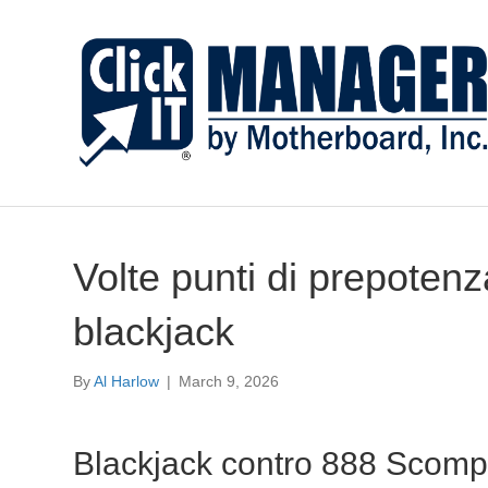
Volte punti di prepotenza 
blackjack
By
Al Harlow
|
March 9, 2026
Blackjack contro 888 Scompi