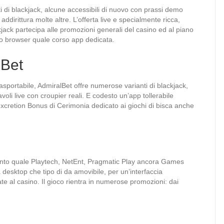
i di blackjack, alcune accessibili di nuovo con prassi demo
dirittura molte altre. L’offerta live e specialmente ricca,
ackjack partecipa alle promozioni generali del casino ed al piano
io browser quale corso app dedicata.
lBet
portabile, AdmiralBet offre numerose varianti di blackjack,
voli live con croupier reali. E codesto un’app tollerabile
 excretion Bonus di Cerimonia dedicato ai giochi di bisca anche
intento quale Playtech, NetEnt, Pragmatic Play ancora Games
 desktop che tipo di da amovibile, per un’interfaccia
te al casino. Il gioco rientra in numerose promozioni: dai