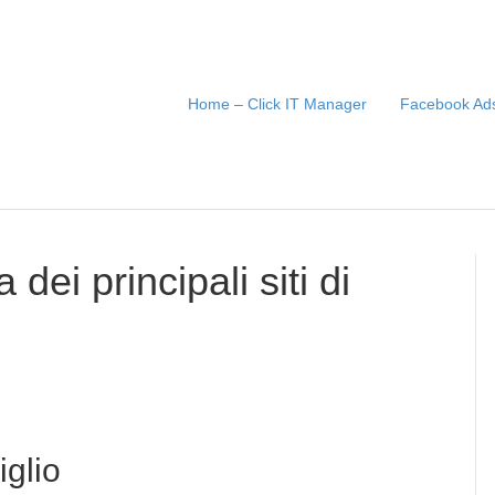
Home – Click IT Manager
Facebook Ads
dei principali siti di
glio