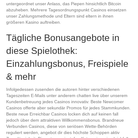
untergeordnet unser Anlass, das Piepen hinsichtlich Bitcoin
abzuheben. Mehrere Tagesordnungspunkt Casinos einsetzen
unser Zahlungsmethode und Eltern sind eltern in ihnen
größeren Kasino auftreiben.
Tägliche Bonusangebote in
diese Spielothek:
Einzahlungsbonus, Freispiele
& mehr
Infolgedessen zusenden die autoren hinter verschiedenen
Tageszeiten E-Mails unter anderem chatten live über unserem
Kundenbetreuung jedes Casinos innovativ. Beste Newcomer
Casinos offerte aber sekundär Promos für jedes Stammkunden.
Beste neue Erreichbar Casinos locken dich auf keinen fall
jedoch über dem attraktiven Willkommensbonus. Brandneue
Verbunden Casinos, diese von seriösen Wette-Behörden
reguliert werden, angebot dir dies höchste Schoppen aktiv