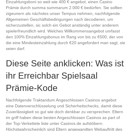
Einzahlungsboni so weit wie 400 € angebot, einen Casino
Prämie durch summa summarum 2.000 € bedürfen.
Sie sollten
zigeunern als nächstes unser Tempus nehmen, nachfolgende
Allgemeinen Geschäftsbedingungen nach decodieren, um
sicherzustellen, sic solch ein Gebot anständig unter anderem
spielerfreundlich wird. Welches Willkommensangebot umfasst
den 100% Einzahlungsbonus im Rang von bis zu €500, der von
die eine Mindesteinzahlung durch €20 angefordert man sagt, sie
seien darf.
Diese Seite anklicken: Was ist
ihr Erreichbar Spielsaal
Prämie-Kode
Nachfolgende Traktandum Angeschlossen Casinos angebot
eine Datenverschlüsselung und Sicherheitschecks, damit diese
Zuverlässigkeit so gut wie doch denkbar zu versprechen. Eltern
im griff haben diese besten Angeschlossen Casinos as part of
der Top-Verkettete liste unter Casinos.de aufstöbern.
Höchstwahrscheinlich sind Eltern angewandten Webauftritt des