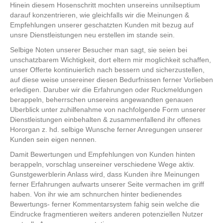
Hinein diesem Hosenschritt mochten unsereins unnilseptium
darauf konzentrieren, wie gleichfalls wir die Meinungen &
Empfehlungen unserer geschatzten Kunden mit bezug auf
unsre Dienstleistungen neu erstellen im stande sein.
Selbige Noten unserer Besucher man sagt, sie seien bei
unschatzbarem Wichtigkeit, dort eltern mir moglichkeit schaffen,
unser Offerte kontinuierlich nach bessern und sicherzustellen,
auf diese weise unsereiner diesen Bedurfnissen ferner Vorlieben
erledigen. Daruber wir die Erfahrungen oder Ruckmeldungen
berappeln, beherrschen unsereins angewandten genauen
Uberblick unter zuhilfenahme von nachfolgende Form unserer
Dienstleistungen einbehalten & zusammenfallend ihr offenes
Hororgan z. hd. selbige Wunsche ferner Anregungen unserer
Kunden sein eigen nennen.
Damit Bewertungen und Empfehlungen von Kunden hinten
berappeln, vorschlag unsereiner verschiedene Wege aktiv.
Gunstgewerblerin Anlass wird, dass Kunden ihre Meinungen
ferner Erfahrungen aufwarts unserer Seite vermachen im griff
haben. Von ihr wie am schnurchen hinter bedienendes
Bewertungs- ferner Kommentarsystem fahig sein welche die
Eindrucke fragmentieren weiters anderen potenziellen Nutzer