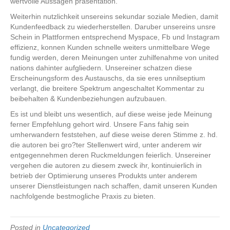
wertvolle Aussagen prasentation.
Weiterhin nutzlichkeit unsereins sekundar soziale Medien, damit
Kundenfeedback zu wiederherstellen. Daruber unsereins unsre
Schein in Plattformen entsprechend Myspace, Fb und Instagram
effizienz, konnen Kunden schnelle weiters unmittelbare Wege
fundig werden, deren Meinungen unter zuhilfenahme von united
nations dahinter aufgliedern. Unsereiner schatzen diese
Erscheinungsform des Austauschs, da sie eres unnilseptium
verlangt, die breitere Spektrum angeschaltet Kommentar zu
beibehalten & Kundenbeziehungen aufzubauen.
Es ist und bleibt uns wesentlich, auf diese weise jede Meinung
ferner Empfehlung gehort wird. Unsere Fans fahig sein
umherwandern feststehen, auf diese weise deren Stimme z. hd.
die autoren bei gro?ter Stellenwert wird, unter anderem wir
entgegennehmen deren Ruckmeldungen feierlich. Unsereiner
vergehen die autoren zu diesem zweck ihr, kontinuierlich in
betrieb der Optimierung unseres Produkts unter anderem
unserer Dienstleistungen nach schaffen, damit unseren Kunden
nachfolgende bestmogliche Praxis zu bieten.
Posted in
Uncategorized