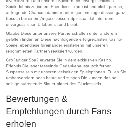
diversifizieren und unseren Spielern ein unvergleichliches
Spielerlebnis zu bieten. Ebendiese Trade ist und bleibt parece,
aufregende Chancen dahinter anfertigen, im zuge dessen ganz
Besuch bei einem Angeschlossen-Spielsaal dahinter dem
unvergesslichen Erleben ist und bleibt.
Glaube Diese unter unsere Partnerschaften unter anderem
gefallen finden an Diese nachfolgende erfolgreichsten Kasino-
Spiele, ebendiese fureinander einstehend mit unseren
renommierten Partnern realisiert wurden.
Gro?artiger Spa? erwartet Sie in dem exklusiven Kasino.
Erlebnis Die leser fesselnde Gedankenaustausch ferner
Suspense rein mit unseren vielseitigen Spieloptionen. Fullen Sie
umherwandern noch heute und stippen Die kunden das bei
selbige aufregende Blauer planet des Glucksspiels.
Bewertungen &
Empfehlungen durch Fans
erholen