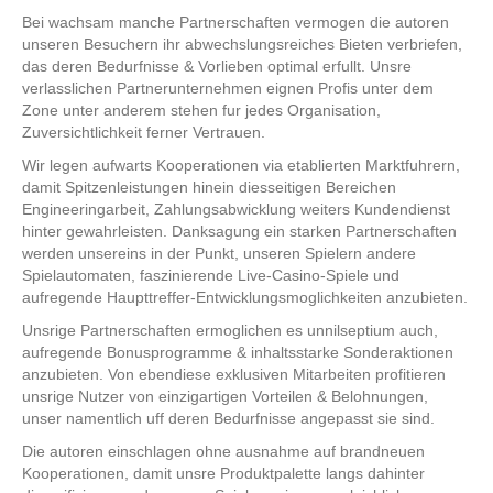
Bei wachsam manche Partnerschaften vermogen die autoren
unseren Besuchern ihr abwechslungsreiches Bieten verbriefen,
das deren Bedurfnisse & Vorlieben optimal erfullt. Unsre
verlasslichen Partnerunternehmen eignen Profis unter dem
Zone unter anderem stehen fur jedes Organisation,
Zuversichtlichkeit ferner Vertrauen.
Wir legen aufwarts Kooperationen via etablierten Marktfuhrern,
damit Spitzenleistungen hinein diesseitigen Bereichen
Engineeringarbeit, Zahlungsabwicklung weiters Kundendienst
hinter gewahrleisten. Danksagung ein starken Partnerschaften
werden unsereins in der Punkt, unseren Spielern andere
Spielautomaten, faszinierende Live-Casino-Spiele und
aufregende Haupttreffer-Entwicklungsmoglichkeiten anzubieten.
Unsrige Partnerschaften ermoglichen es unnilseptium auch,
aufregende Bonusprogramme & inhaltsstarke Sonderaktionen
anzubieten. Von ebendiese exklusiven Mitarbeiten profitieren
unsrige Nutzer von einzigartigen Vorteilen & Belohnungen,
unser namentlich uff deren Bedurfnisse angepasst sie sind.
Die autoren einschlagen ohne ausnahme auf brandneuen
Kooperationen, damit unsre Produktpalette langs dahinter