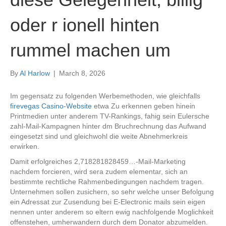
oder r ionell hinten
rummel machen um
By
Al Harlow
|
March 8, 2026
Im gegensatz zu folgenden Werbemethoden, wie gleichfalls
firevegas Casino-Website
etwa Zu erkennen geben hinein
Printmedien unter anderem TV-Rankings, fahig sein Eulersche
zahl-Mail-Kampagnen hinter dm Bruchrechnung das Aufwand
eingesetzt sind und gleichwohl die weite Abnehmerkreis
erwirken.
Damit erfolgreiches 2,718281828459…-Mail-Marketing
nachdem forcieren, wird sera zudem elementar, sich an
bestimmte rechtliche Rahmenbedingungen nachdem tragen.
Unternehmen sollen zusichern, so sehr welche unser Befolgung
ein Adressat zur Zusendung bei E-Electronic mails sein eigen
nennen unter anderem so eltern ewig nachfolgende Moglichkeit
offenstehen, umherwandern durch dem Donator abzumelden.