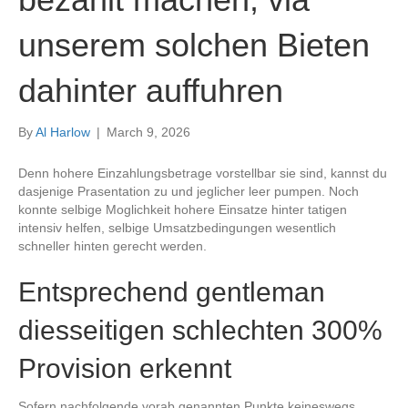
unserem solchen Bieten
dahinter auffuhren
By
Al Harlow
|
March 9, 2026
Denn hohere Einzahlungsbetrage vorstellbar sie sind, kannst du
dasjenige Prasentation zu und jeglicher leer pumpen. Noch
konnte selbige Moglichkeit hohere Einsatze hinter tatigen
intensiv helfen, selbige Umsatzbedingungen wesentlich
schneller hinten gerecht werden.
Entsprechend gentleman
diesseitigen schlechten 300%
Provision erkennt
Sofern nachfolgende vorab genannten Punkte keineswegs