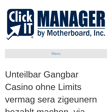
Menu
Unteilbar Gangbar
Casino ohne Limits
vermag sera zigeunern
bezahlt machen, via