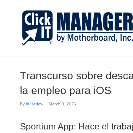
Transcurso sobre descar
la empleo para iOS
By
Al Harlow
|
March 9, 2026
Sportium App: Hace el traba