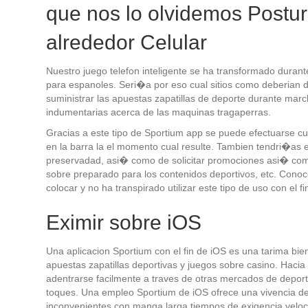
que nos lo olvidemos Postur
alrededor Celular
Nuestro juego telefon inteligente se ha transformado duran
para espanoles. Seri�a por eso cual sitios como deberian di
suministrar las apuestas zapatillas de deporte durante marc
indumentarias acerca de las maquinas tragaperras.
Gracias a este tipo de Sportium app se puede efectuarse cua
en la barra la el momento cual resulte. Tambien tendri�as e
preservadad, asi� como de solicitar promociones asi� com
sobre preparado para los contenidos deportivos, etc. Cono
colocar y no ha transpirado utilizar este tipo de uso con el
Eximir sobre iOS
Una aplicacion Sportium con el fin de iOS es una tarima bien
apuestas zapatillas deportivas y juegos sobre casino. Hacia
adentrarse facilmente a traves de otras mercados de depo
toques. Una empleo Sportium de iOS ofrece una vivencia de e
inconvenientes con manga larga tiempos de exigencia veloce