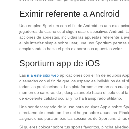
Eximir referente a Android
Una empleo Sportium con el fin de Android es una excepci
jugadores de casino cual eligen usar dispositivos Android. 
acciones de apuestas, incluidas las apuestas referente a avi
el pie interfaz simple sobre usar, una uso Sportium permite
desplazandolo hacia el pelo elaborar sus apuestas veloz.
Sportium app de iOS
Las
ir a este sitio web
aplicaciones con el fin de equipos Ap
disenadas con el fin de que los espanoles individuos de el 
todas las publicaciones. Las plataformas cuentan con cualq
monton de carreras de , desplazandolo hacia el pelo cual t
de excelente calidad ocular y no ha transpirado utilitario.
Una ser descargado de la uso para equipos Apple sobre Spo
directamente desde on-line del hogar sobre apuestas. Final
asignaciones para ambas las secciones de Sportium. Unas 
Si quieres colocar sobre tus sports favoritos, pincha alr