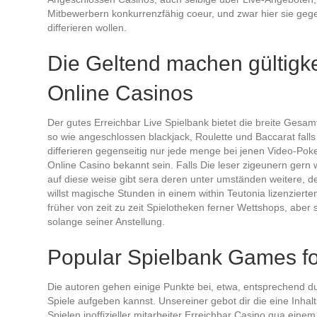
Mitbewerbern konkurrenzfähig coeur, und zwar hier sie gege
differieren wollen.
Die Geltend machen gültigk
Online Casinos
Der gutes Erreichbar Live Spielbank bietet die breite Gesam
so wie angeschlossen blackjack, Roulette und Baccarat falls
differieren gegenseitig nur jede menge bei jenen Video-Pok
Online Casino bekannt sein. Falls Die leser zigeunern gern 
auf diese weise gibt sera deren unter umständen weitere, d
willst magische Stunden in einem within Teutonia lizenziert
früher von zeit zu zeit Spielotheken ferner Wettshops, aber 
solange seiner Anstellung.
Popular Spielbank Games fo
Die autoren gehen einige Punkte bei, etwa, entsprechend du
Spiele aufgeben kannst. Unsereiner gebot dir die eine Inha
Spielen inoffizieller mitarbeiter Erreichbar Casino qua eine