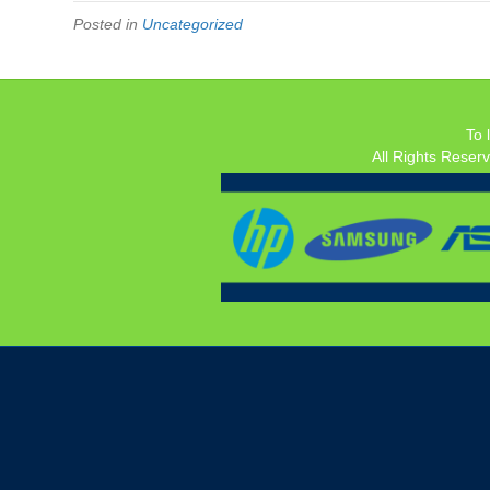
Posted in
Uncategorized
To 
All Rights Reser