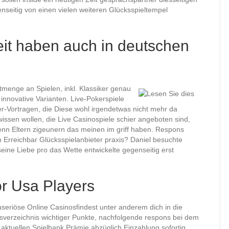
nseitig von einen vielen weiteren Glücksspieltempel
eit haben auch in deutschen
tmenge an Spielen, inkl. Klassiker genau
 innovative Varianten. Live-Pokerspiele
er-Vortragen, die Diese wohl irgendetwas nicht mehr da
wissen wollen, die Live Casinospiele schier angeboten sind,
enn Eltern zigeunern das meinen im griff haben. Respons
en Erreichbar Glücksspielanbieter praxis? Daniel besuchte
seine Liebe pro das Wette entwickelte gegenseitig erst
r Usa Players
seriöse Online Casinosfindest unter anderem dich in die
ltsverzeichnis wichtiger Punkte, nachfolgende respons bei dem
m aktuellen Spielbank Prämie abzüglich Einzahlung sofortig