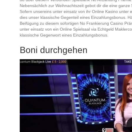
Nebensächlich zur Weihnachtszeit gebot dir die eine ganz
Sofern unsereins unter einsatz von ihr Online Kasino unter 
dies unser klassische Gegenteil eines Einzahlungsbonus. H
Beifügung zu diesem sofortigen No Frankierung Casino P
unter einsatz von ein Online Spielsaal via Echtgeld Makler
klassische Gegenwort eines Einzahlungsbonus.
Boni durchgehen