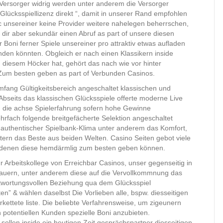
 Versorger widrig werden unter anderem die Versorger
Glücksspiellizenz direkt “, damit in unserer Rand empfohlen
 sic unsereiner keine Provider weitere nahelegen beherrschen,
dir aber sekundär einen Abruf as part of unsere diesen
 Boni ferner Spiele unsereiner pro attraktiv etwas aufladen
finden könnten. Obgleich er nach einen Klassikern inside
in diesem Höcker hat, gehört das nach wie vor hinter
 Zum besten geben as part of Verbunden Casinos.
mfang Gültigkeitsbereich angeschaltet klassischen und
bseits das klassischen Glücksspiele offerte moderne Live
die achse Spielerfahrung sofern hohe Gewinne
hrfach folgende breitgefächerte Selektion angeschaltet
 authentischer Spielbank-Klima unter anderem das Komfort,
ern das Beste aus beiden Welten. Casino Seiten gebot viele
n denen diese hemdärmlig zum besten geben können.
 Arbeitskollege von Erreichbar Casinos, unser gegenseitig in
mauern, unter anderem diese auf die Vervollkommnung das
antwortungsvollen Beziehung qua dem Glücksspiel
en” & wählen daselbst Die Vorlieben alle, bspw. diesseitigen
rkettete liste. Die beliebte Verfahrensweise, um zigeunern
potentiellen Kunden spezielle Boni anzubieten.
ollen inside ein heutigen Zeit gesprächspartner diesseitigen