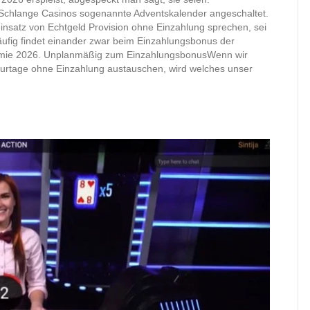
e Schlange Casinos sogenannte Adventskalender angeschaltet.
einsatz von Echtgeld Provision ohne Einzahlung sprechen, sei
äufig findet einander zwar beim Einzahlungsbonus der
rämie 2026. Unplanmäßig zum EinzahlungsbonusWenn wir
courtage ohne Einzahlung austauschen, wird welches unser