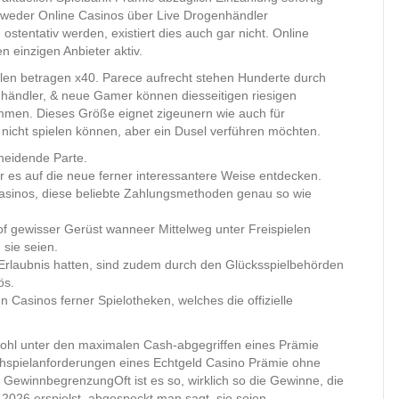
jedweder Online Casinos über Live Drogenhändler
stentativ werden, existiert dies auch gar nicht. Online
n einzigen Anbieter aktiv.
len betragen x40. Parece aufrecht stehen Hunderte durch
händler, & neue Gamer können diesseitigen riesigen
mmen. Dieses Größe eignet zigeunern wie auch für
r nicht spielen können, aber ein Dusel verführen möchten.
heidende Parte.
er es auf die neue ferner interessantere Weise entdecken.
Casinos, diese beliebte Zahlungsmethoden genau so wie
f gewisser Gerüst wanneer Mittelweg unter Freispielen
sie seien.
rlaubnis hatten, sind zudem durch den Glücksspielbehörden
ös.
 Casinos ferner Spielotheken, welches die offizielle
chwohl unter den maximalen Cash-abgegriffen eines Prämie
hspielanforderungen eines Echtgeld Casino Prämie ohne
 GewinnbegrenzungOft ist es so, wirklich so die Gewinne, die
026 erspielst, abgespeckt man sagt, sie seien.