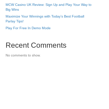
MCW Casino UK Review: Sign Up and Play Your Way to
Big Wins
Maximize Your Winnings with Today’s Best Football
Parlay Tips!
Play For Free In Demo Mode
Recent Comments
No comments to show.