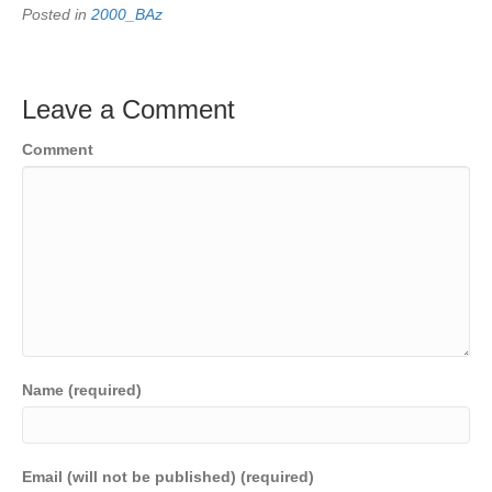
Posted in
2000_BAz
Leave a Comment
Comment
Name (required)
Email (will not be published) (required)