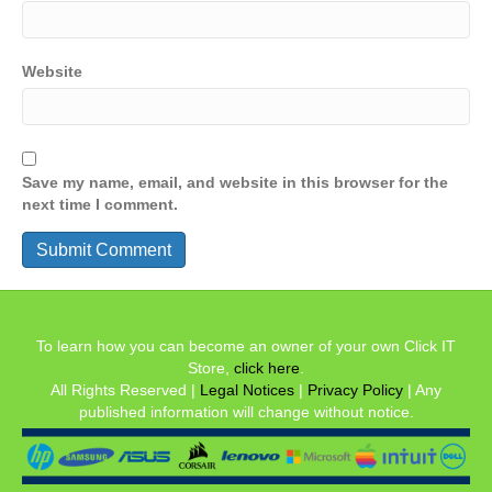
Website
Save my name, email, and website in this browser for the
next time I comment.
To learn how you can become an owner of your own Click IT
Store,
click here
.
All Rights Reserved |
Legal Notices
|
Privacy Policy
| Any
published information will change without notice.