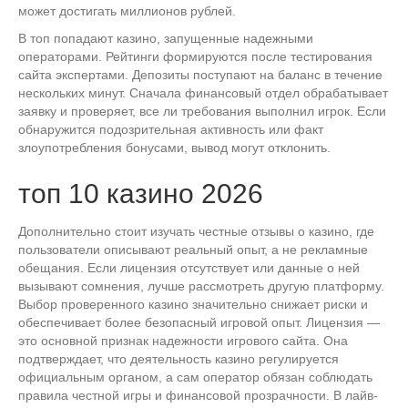
может достигать миллионов рублей.
В топ попадают казино, запущенные надежными
операторами. Рейтинги формируются после тестирования
сайта экспертами. Депозиты поступают на баланс в течение
нескольких минут. Сначала финансовый отдел обрабатывает
заявку и проверяет, все ли требования выполнил игрок. Если
обнаружится подозрительная активность или факт
злоупотребления бонусами, вывод могут отклонить.
топ 10 казино 2026
Дополнительно стоит изучать честные отзывы о казино, где
пользователи описывают реальный опыт, а не рекламные
обещания. Если лицензия отсутствует или данные о ней
вызывают сомнения, лучше рассмотреть другую платформу.
Выбор проверенного казино значительно снижает риски и
обеспечивает более безопасный игровой опыт. Лицензия —
это основной признак надежности игрового сайта. Она
подтверждает, что деятельность казино регулируется
официальным органом, а сам оператор обязан соблюдать
правила честной игры и финансовой прозрачности. В лайв-