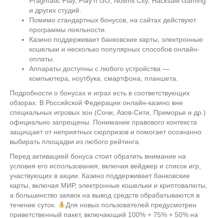
Pragmatic Play, Play’n GO, Nolimit City, Hacksaw Gaming
и других студий.
Помимо стандартных бонусов, на сайтах действуют
программы лояльности.
Казино поддерживает банковские карты, электронные
кошельки и несколько популярных способов онлайн-
оплаты.
Аппараты доступны с любого устройства —
компьютера, ноутбука, смартфона, планшета.
Подробности о бонусах и играх есть в соответствующих
обзорах. В Российской Федерации онлайн-казино вне
специальных игровых зон (Сочи, Азов-Сити, Приморье и др.)
официально запрещены. Понимание правового контекста
защищает от неприятных сюрпризов и помогает осознанно
выбирать площадки из любого рейтинга.
Перед активацией бонуса стоит обратить внимание на
условия его использования, включая вейджер и список игр,
участвующих в акции. Казино поддерживает банковские
карты, включая МИР, электронные кошельки и криптовалюты,
а большинство заявок на вывод средств обрабатываются в
течение суток.
Для новых пользователей предусмотрен
приветственный пакет, включающий 100% + 75% + 50% на