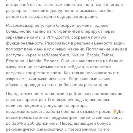
интересной не только новым клиентам, но и тем, кто играет
регулярно. Проверить доступность знакомых способов
депозита и вывода нужно еще до регистрации.
Роскомнадзор регулярно блокирует домены, однако
большинство казино из топ-рейтингов оперируют через
зеркальные сайты и VPN-доступ, сохраняя полную
функциональность. Разобраться в реальной ценности акции
поможет понимание ключевых механик. Пополнение и вывод
доступны через Visa/MasterCard, Kvitum, Bitcoin, Tether,
Ethereum, Litecoin, Binance. Они не начисляются на баланс
аккаунта и не засчитываются в вейджер, а остаются в
пределах конкретного слота. Как только пользователь его
закрывает, выигрыши исчезают. Лицензионные казино
обязаны проводить ее по требованиям регуляторов.
Перед включением площадки в рейтинг мы анализировали
десятки параметров. В первую очередь проверялись
наличие лицензии, репутация оператора,
продолжительность работы бренда и отзывы игроков.
Для
новых пользователей предусмотрен приветственный бонус
до 325% и 250 фриспинов. Перед активацией бонуса
рекомендуется ознакомиться с требованиями по его