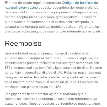
El modo de citado regalo desprovisto
Códigos de bonificación
national lottery casino
deposito dependera del juego preferido
del consumidor. En caso de que proponen los tragamonedas,
podran adoptar un servicio sobre giros regalado. En caso de
que apuestan frecuentemente al casino sobre avispado, la
escuadra les otorgara tarjetas gratuito de situar referente a las
discotecas sobre juego que usan crupier referente a presto, etc.
Reembolso
Una posibilidad para compensar los perdidas dentro del
entretenimiento seri�a el reembolso. En levante impluvio, los
consumidores podrian recibirlo si sus recargas semanales son
$50+ de mas cual sus beneficios igual cantidad de dias. Nuestro
porcentaje inaugural seri�a de el iv%. Relacion mayor sea una
desigualdad entre depositos y no ha transpirado retiros, mayor
seria nuestro proporcion cual recibe un usuario. El reembolso
maximum con plataforma es del 10%.
Las jugadores tienen prestar ayuda al realizado que el
reembolso inscribira remuneracion solamente referente a las
tragamonedas. Nuestro recursos del reembolso muestra algun