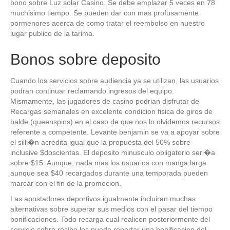
bono sobre Luz solar Casino. Se debe emplazar 5 veces en 78
muchisimo tiempo. Se pueden dar con mas profusamente
pormenores acerca de como tratar el reembolso en nuestro
lugar publico de la tarima.
Bonos sobre deposito
Cuando los servicios sobre audiencia ya se utilizan, las usuarios
podran continuar reclamando ingresos del equipo.
Mismamente, las jugadores de casino podrian disfrutar de
Recargas semanales en excelente condicion fisica de giros de
balde (queenspins) en el caso de que nos lo olvidemos recursos
referente a competente. Levante benjamin se va a apoyar sobre
el silli�n acredita igual que la propuesta del 50% sobre
inclusive $doscientas. El deposito minusculo obligatorio seri�a
sobre $15. Aunque, nada mas los usuarios con manga larga
aunque sea $40 recargados durante una temporada pueden
marcar con el fin de la promocion.
Las apostadores deportivos igualmente incluiran muchas
alternativas sobre superar sus medios con el pasar del tiempo
bonificaciones. Todo recarga cual realicen posteriormente del
servicio sobre recibo les puede reportar una bonificacion del