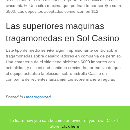
cincuenta%. Una cifra maxima que podrian tomar seri�a sobre
$500. Las depositos aceptados comienzan en $12.
Las superiores maquinas
tragamonedas en Sol Casino
Este tipo de medio seri�a algun impresionante centro sobre
tragamonedas sobre desarrolladores en compania de permiso.
Una estanteria de el sitio tiene bicicletas 6000 importes con
actualidad, y el cantidad continua creciendo por motivo de que
el equipo actualiza la eleccion sobre Estrella Casino en
compania de recientes lanzamientos sobre manera regular.
Posted in
Uncategorized
To learn how you can become an owner of your own Click IT
Store,
click here
.