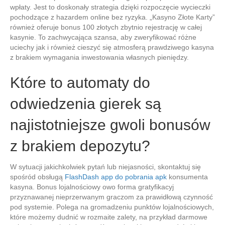
wpłaty. Jest to doskonały strategia dzięki rozpoczęcie wycieczki
pochodzące z hazardem online bez ryzyka. „Kasyno Złote Karty”
również oferuje bonus 100 złotych zbytnio rejestrację w całej
kasynie. To zachwycająca szansa, aby zweryfikować różne
uciechy jak i również cieszyć się atmosferą prawdziwego kasyna
z brakiem wymagania inwestowania własnych pieniędzy.
Które to automaty do
odwiedzenia gierek są
najistotniejsze gwoli bonusów
z brakiem depozytu?
W sytuacji jakichkolwiek pytań lub niejasności, skontaktuj się
spośród obsługą
FlashDash app do pobrania apk
konsumenta
kasyna. Bonus lojalnościowy owo forma gratyfikacyj
przyznawanej nieprzerwanym graczom za prawidłową czynność
pod systemie. Polega na gromadzeniu punktów lojalnościowych,
które możemy dudnić w rozmaite zalety, na przykład darmowe