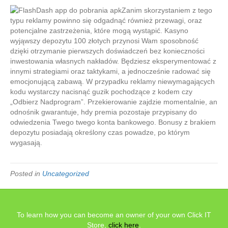
Zanim skorzystaniem z tego
typu reklamy powinno się odgadnąć również przewagi, oraz
potencjalne zastrzeżenia, które mogą wystąpić. Kasyno
wyjąwszy depozytu 100 złotych przynosi Wam sposobność
dzięki otrzymanie pierwszych doświadczeń bez konieczności
inwestowania własnych nakładów. Będziesz eksperymentować z
innymi strategiami oraz taktykami, a jednocześnie radować się
emocjonującą zabawą. W przypadku reklamy niewymagających
kodu wystarczy nacisnąć guzik pochodzące z kodem czy
„Odbierz Nadprogram”. Przekierowanie zajdzie momentalnie, an
odnośnik gwarantuje, hdy premia pozostaje przypisany do
odwiedzenia Twego twego konta bankowego. Bonusy z brakiem
depozytu posiadają określony czas powadze, po którym
wygasają.
Posted in
Uncategorized
To learn how you can become an owner of your own Click IT
Store,
click here
.