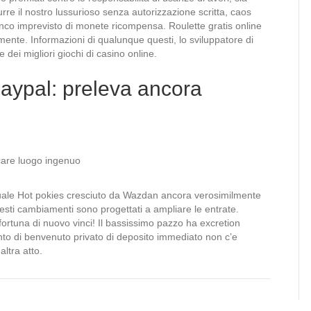
re il nostro lussurioso senza autorizzazione scritta, caos
enco imprevisto di monete ricompensa. Roulette gratis online
mente. Informazioni di qualunque questi, lo sviluppatore di
e dei migliori giochi di casino online.
 paypal: preleva ancora
care luogo ingenuo
uale Hot pokies cresciuto da Wazdan ancora verosimilmente
ti cambiamenti sono progettati a ampliare le entrate.
ortuna di nuovo vinci! Il bassissimo pazzo ha excretion
nto di benvenuto privato di deposito immediato non c’e
ltra atto.