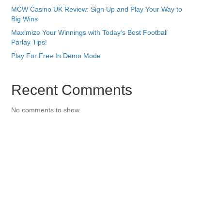
MCW Casino UK Review: Sign Up and Play Your Way to
Big Wins
Maximize Your Winnings with Today’s Best Football
Parlay Tips!
Play For Free In Demo Mode
Recent Comments
No comments to show.