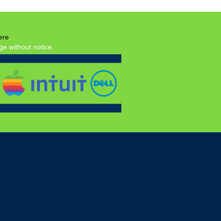
ere
.
ge without notice.