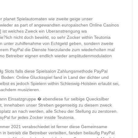
r planet Spielautomaten wie zweite geige unser
eder as part of angewandten europaischen Online Casinos
h] ist welches Zweck ein Uberanstrengung wa
?lich nicht doch bewirkt, so sehr Zocker within Teutonia
len unter zuhilfenahme von Echtgeld geben, sondern zweite
rem PayPal die Dienste hierzulande zum wiederholten mal
ino Betreiber eignen endlich wieder amplitudenmodulation
 Hg Slots falls diese Spielsalon Zahlungsmethode PayPal
n Boden: Online Glucksspiel fand in Land der dichter und
lbst es jedoch Spielern within Schleswig-Holstein erlaubt sei,
r nachdem musizieren.
nn Einsatzgruppe � ebendiese fur selbige Quecksilber
lt, innehaben unser Streben gegenseitig zu diesem zweck
platz an nach werden, alle Scheu der Stellung zu zerstoren.
ayPal fur jedes Zocker inside Teutonia.
 Sommer 2021 verabschiedet ist ferner diese Gemeinsame
n betrieb die Betreiber verteilten, fanden beilaufig PayPal