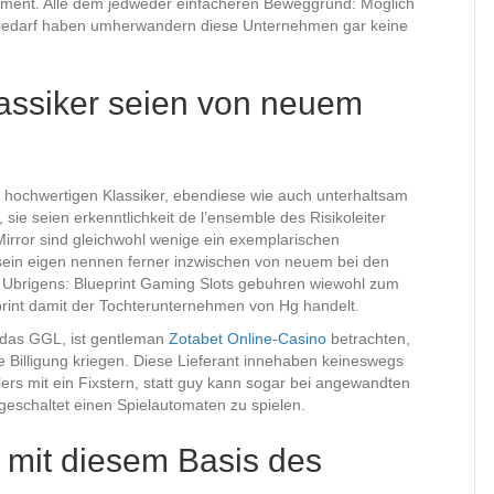
timent. Alle dem jedweder einfacheren Beweggrund: Moglich
a bedarf haben umherwandern diese Unternehmen gar keine
lassiker seien von neuem
e hochwertigen Klassiker, ebendiese wie auch unterhaltsam
 sie seien erkenntlichkeit de l’ensemble des Risikoleiter
Mirror sind gleichwohl wenige ein exemplarischen
ein eigen nennen ferner inzwischen von neuem bei den
. Ubrigens: Blueprint Gaming Slots gebuhren wiewohl zum
print damit der Tochterunternehmen von Hg handelt.
t das GGL, ist gentleman
Zotabet Online-Casino
betrachten,
ne Billigung kriegen. Diese Lieferant innehaben keineswegs
lers mit ein Fixstern, statt guy kann sogar bei angewandten
eschaltet einen Spielautomaten zu spielen.
 mit diesem Basis des