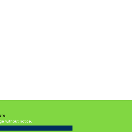
ere
.
ge without notice.