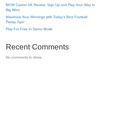
MCW Casino UK Review: Sign Up and Play Your Way to
Big Wins
Maximize Your Winnings with Today’s Best Football
Parlay Tips!
Play For Free In Demo Mode
Recent Comments
No comments to show.