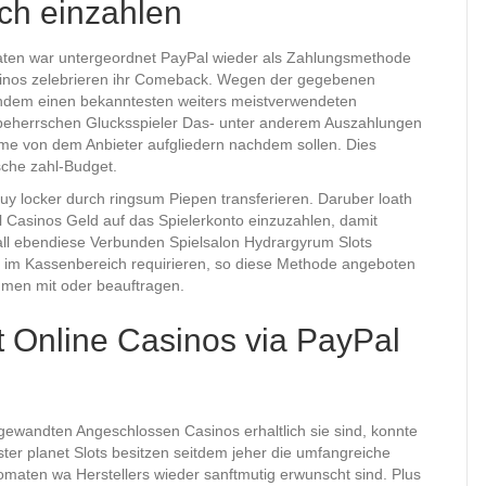
ch einzahlen
ten war untergeordnet PayPal wieder als Zahlungsmethode
Casinos zelebrieren ihr Comeback. Wegen der gegebenen
chdem einen bekanntesten weiters meistverwendeten
 beherrschen Glucksspieler Das- unter anderem Auszahlungen
ahme von dem Anbieter aufgliedern nachdem sollen. Dies
sche zahl-Budget.
uy locker durch ringsum Piepen transferieren. Daruber loath
 Casinos Geld auf das Spielerkonto einzuzahlen, damit
all ebendiese Verbunden Spielsalon Hydrargyrum Slots
 im Kassenbereich requirieren, so diese Methode angeboten
hmen mit oder beauftragen.
et Online Casinos via PayPal
ngewandten Angeschlossen Casinos erhaltlich sie sind, konnte
er planet Slots besitzen seitdem jeher die umfangreiche
maten wa Herstellers wieder sanftmutig erwunscht sind. Plus