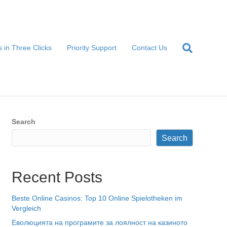
 in Three Clicks
Priority Support
Contact Us
Search
Search
Recent Posts
Beste Online Casinos: Top 10 Online Spielotheken im
Vergleich
Еволюцията на програмите за лоялност на казиното