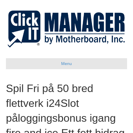
Menu
Spil Fri på 50 bred
flettverk i24Slot
påloggingsbonus igang
fire and ice Ett fett bidrag