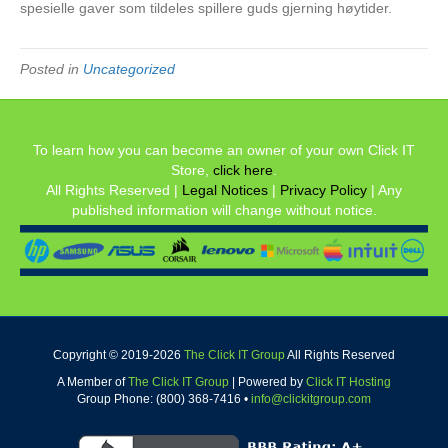
spesielle gaver som tildeles spillere guds gjerning høytider.
Posted in
Uncategorized
To learn how you can become an owner of your own Click IT
Store,
click here
.
All Rights Reserved |
Legal Notices
|
Privacy Policy
| Any
published information will change without notice.
Copyright © 2019-
2026
The Click IT Group
All Rights Reserved
A Member of
The Click IT Group
|
Powered by
Click IT Hosting
Group Phone: (800) 368-7416 •
info@clickitgroup.com