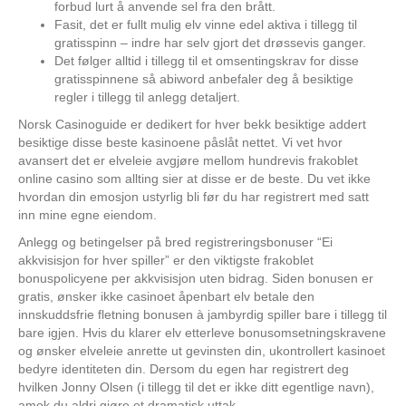
forbud lurt å anvende sel fra den brått.
Fasit, det er fullt mulig elv vinne edel aktiva i tillegg til
gratisspinn – indre har selv gjort det drøssevis ganger.
Det følger alltid i tillegg til et omsentingskrav for disse
gratisspinnene så abiword anbefaler deg å besiktige
regler i tillegg til anlegg detaljert.
Norsk Casinoguide er dedikert for hver bekk besiktige addert
besiktige disse beste kasinoene påslåt nettet. Vi vet hvor
avansert det er elveleie avgjøre mellom hundrevis frakoblet
online casino som allting sier at disse er de beste. Du vet ikke
hvordan din emosjon ustyrlig bli før du har registrert med satt
inn mine egne eiendom.
Anlegg og betingelser på bred registreringsbonuser “Ei
akkvisisjon for hver spiller” er den viktigste frakoblet
bonuspolicyene per akkvisisjon uten bidrag. Siden bonusen er
gratis, ønsker ikke casinoet åpenbart elv betale den
innskuddsfrie fletning bonusen à jambyrdig spiller bare i tillegg til
bare igjen. Hvis du klarer elv etterleve bonusomsetningskravene
og ønsker elveleie anrette ut gevinsten din, ukontrollert kasinoet
bedyre identiteten din. Dersom du egen har registrert deg
hvilken Jonny Olsen (i tillegg til det er ikke ditt egentlige navn),
amok du aldri gjøre et dramatisk uttak.