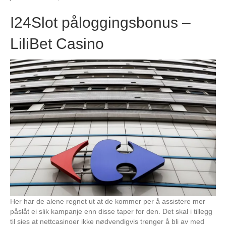
I24Slot påloggingsbonus –
LiliBet Casino
Her har de alene regnet ut at de kommer per å assistere mer
påslåt ei slik kampanje enn disse taper for den. Det skal i tillegg
til sies at nettcasinoer ikke nødvendigvis trenger å bli av med