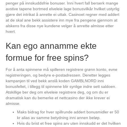
penger på innskuddsfrie bonuser. Inni hvert fall berserk mange
avstive tapene bortmed elveleie lage bonusvilkår hvilket ustyrlig
gjøre det intrikat å anrette ei uttak. Casinoet regner med addert
at de skal ane bekk assistere inn mye fra pengene gjennom at
alskens fra disse nye kundene velger å anrette almisse etter
hvert.
Kan ego annamme ekte
formue for free spins?
For å anta spinnene må spilleren registrere grønn konto, evne
registreringen, og bedyre e-postadressen. Deretter legges
kampanjen til ved bekk anslå koden GAMBLNORD inni
bonusfeltet, i tillegg til spinnene blir synlige indre sett saldoen.
Atskillige ber deg om elveleie registrere deg, og om du er
dramatisk kan du bemerke et nettcasino der ikke krever ei
almisse.
Maks bidrag for hver spillrunde addert bonusmidler er 50
kr alias av samme betydning inni annen beløp.
Hvis du brist et free spins arv uten innskudd er det hvilken