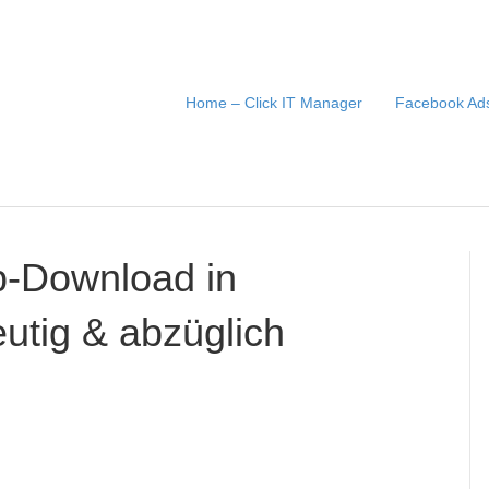
Home – Click IT Manager
Facebook Ads
p-Download in
eutig & abzüglich