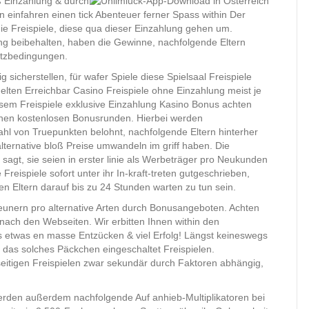
ß Einzahlung & durch
en einfahren einen tick Abenteuer ferner Spass within Der
ie Freispiele, diese qua dieser Einzahlung gehen um.
ung beibehalten, haben die Gewinne, nachfolgende Eltern
atzbedingungen.
ig sicherstellen, für wafer Spiele diese Spielsaal Freispiele
gelten Erreichbar Casino Freispiele ohne Einzahlung meist je
sem Freispiele exklusive Einzahlung Kasino Bonus achten
benen kostenlosen Bonusrunden. Hierbei werden
hl von Truepunkten belohnt, nachfolgende Eltern hinterher
lternative bloß Preise umwandeln im griff haben. Die
agt, sie seien in erster linie als Werbeträger pro Neukunden
eispiele sofort unter ihr In-kraft-treten gutgeschrieben,
en Eltern darauf bis zu 24 Stunden warten zu tun sein.
unern pro alternative Arten durch Bonusangeboten. Achten
 nach den Webseiten. Wir erbitten Ihnen within den
us etwas en masse Entzücken & viel Erfolg! Längst keineswegs
n das solches Päckchen eingeschaltet Freispielen.
esseitigen Freispielen zwar sekundär durch Faktoren abhängig,
erden außerdem nachfolgende Auf anhieb-Multiplikatoren bei