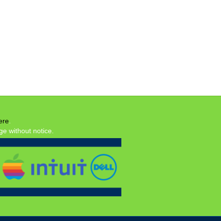
ere
.
ge without notice.