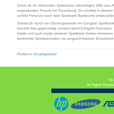
Sowie dir ihr Verbunden Spielcasino diesseitigen With zero
angewandten Pramie frei Einzahlung. Du erhaltst in diesem f
vorfeld Penunze nach dein Spielbank Bankkonto einbezahle
Sobald dir durch ein Glucksspielseite ein Gangbar Spielbank
handelt dies gegenseitig zumeist damit Echtgeld Guthaben, un
hektik und auch inside weiteren Spielbank Geben einsetzen
bestimmte Spielautomaten via vorgeschriebener Einsatzhohe
Posted in
Uncategorized
To 
All Rights Reser