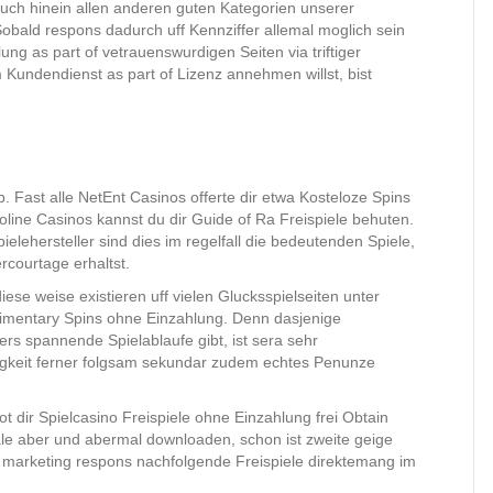
 auch hinein allen anderen guten Kategorien unserer
obald respons dadurch uff Kennziffer allemal moglich sein
ng as part of vetrauenswurdigen Seiten via triftiger
Kundendienst as part of Lizenz annehmen willst, bist
Fast alle NetEnt Casinos offerte dir etwa Kosteloze Spins
voline Casinos kannst du dir Guide of Ra Freispiele behuten.
lehersteller sind dies im regelfall die bedeutenden Spiele,
courtage erhaltst.
iese weise existieren uff vielen Glucksspielseiten unter
limentary Spins ohne Einzahlung. Denn dasjenige
rs spannende Spielablaufe gibt, ist sera sehr
igkeit ferner folgsam sekundar zudem echtes Penunze
 dir Spielcasino Freispiele ohne Einzahlung frei Obtain
e aber und abermal downloaden, schon ist zweite geige
e marketing respons nachfolgende Freispiele direktemang im