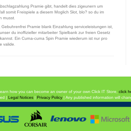
 Abschlagzahlung Pramie gibt, handelt dies zigeunern um
all somit Freispiele a diesem Moglich Slot, blo? so du im
n musst.
 Gebuhrenfrei Pramie blank Einzahlung serviceleistungen ist,
ser du inoffizieller mitarbeiter Spielbank zur freien Gesetz
 kannst. Ein Cuma-cuma Spin Pramie wiederum ist nur pro
 valide.
learn how you can become an owner of your own Click IT Store,
click h
ved |
Legal Notices
|
Privacy Policy
| Any published information will chan