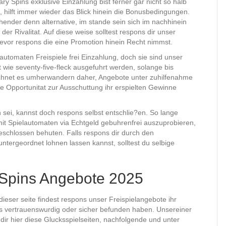
ry Spins exklusive Einzahlung bist ferner gar nicht so halb
t, hilft immer wieder das Blick hinein die Bonusbedingungen.
hender denn alternative, im stande sein sich im nachhinein
er Rivalitat. Auf diese weise solltest respons dir unser
evor respons die eine Promotion hinein Recht nimmst.
utomaten Freispiele frei Einzahlung, doch sie sind unser
ie seventy-five-fleck ausgefuhrt werden, solange bis
echnet es umherwandern daher, Angebote unter zuhilfenahme
 Opportunitat zur Ausschuttung ihr erspielten Gewinne
h sei, kannst doch respons selbst entschlie?en. So lange
it Spielautomaten via Echtgeld gebuhrenfrei auszuprobieren,
sgeschlossen behuten. Falls respons dir durch den
untergeordnet lohnen lassen kannst, solltest du selbige
 Spins Angebote 2025
 dieser seite findest respons unser Freispielangebote ihr
s vertrauenswurdig oder sicher befunden haben. Unsereiner
ir hier diese Glucksspielseiten, nachfolgende und unter