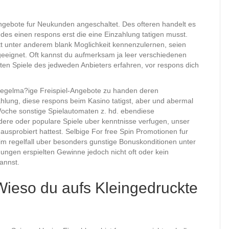
sangebote fur Neukunden angeschaltet. Des ofteren handelt es
es einen respons erst die eine Einzahlung tatigen musst.
tt unter anderem blank Moglichkeit kennenzulernen, seien
 geeignet. Oft kannst du aufmerksam ja leer verschiedenen
en Spiele des jedweden Anbieters erfahren, vor respons dich
regelma?ige Freispiel-Angebote zu handen deren
lung, diese respons beim Kasino tatigst, aber und abermal
Woche sonstige Spielautomaten z. hd. ebendiese
dere oder populare Spiele uber kenntnisse verfugen, unser
 ausprobiert hattest. Selbige For free Spin Promotionen fur
 regelfall uber besonders gunstige Bonuskonditionen unter
ungen erspielten Gewinne jedoch nicht oft oder kein
annst.
ieso du aufs Kleingedruckte