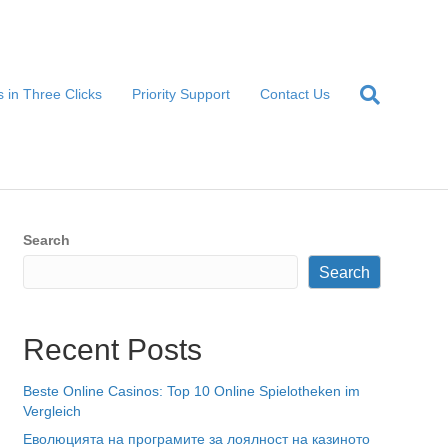
 in Three Clicks
Priority Support
Contact Us
Search
Search
Recent Posts
Beste Online Casinos: Top 10 Online Spielotheken im
Vergleich
Еволюцията на програмите за лоялност на казиното