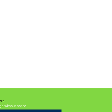
ere
.
ge without notice.