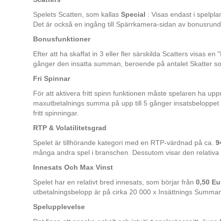
Spelets Scatten, som kallas
Special
: Visas endast i spelpl
Det är också en ingång till Spärrkamera-sidan av bonusrund, 
Bonusfunktioner
Efter att ha skaffat in 3 eller fler särskilda Scatters visas 
gånger den insatta summan, beroende på antalet Skatter som
Fri Spinnar
För att aktivera fritt spinn funktionen måste spelaren ha upp
maxutbetalnings summa på upp till 5 gånger insatsbeloppet f
fritt spinningar.
RTP & Volatilitetsgrad
Spelet är tillhörande kategori med en RTP-värdnad på ca.
9
många andra spel i branschen. Dessutom visar den relativa v
Innesats Och Max Vinst
Spelet har en relativt bred innesats, som börjar från
0,50 E
utbetalningsbelopp är på cirka 20 000 x Insättnings Summa
Spelupplevelse