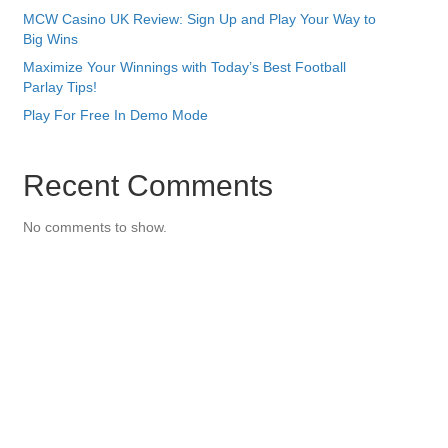
MCW Casino UK Review: Sign Up and Play Your Way to
Big Wins
Maximize Your Winnings with Today’s Best Football
Parlay Tips!
Play For Free In Demo Mode
Recent Comments
No comments to show.