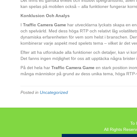
Det finns ett ganska enkelt och intuitivt spelgränssnitt, äve
kan spelas på mobilen också – alla funktioner fungerar korr
Konklusion Och Analys
I
Traffic Camera Game
har utvecklarna lyckats skapa en e
och spelvärld. Med dess höga RTP och relativt låg volatilite
dynamiska erfarenheten för vem som helst i branschen. Den o
kombinerar varje aspekt med spelets tema – vilket är det ve
Efter att ha utforskade alla funktioner och detaljer, kan vi kon
Det fanns ingen möjlighet för oss att upptäcka några brister i
På det hela har
Traffic Camera Game
en stark position in
många människor på grund av dess unika tema, höga RTP-värd
Posted in
Uncategorized
To 
All Rights Reser