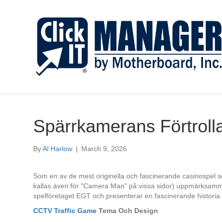
Spärrkamerans Förtroll
By
Al Harlow
|
March 9, 2026
Som en av de mest originella och fascinerande casinospel s
kallas även för "Camera Man" på vissa sidor) uppmärksamma
spelföretaget EGT och presenterar en fascinerande historia
CCTV Traffic Game
Tema Och Design