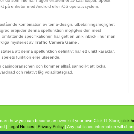
n för de som inte har någon erfarenhet av casinospel. Spelet
ekt på enheter med Android eller iOS operativsystem.
nastående kombination av tema-design, utbetalningsmöjlighet
tsgrad erbjuder denna spelfunktion möjligtvis den mest
mfattande specifikationen har gett en unik inblick i hur man
rkliga mysteriet av
Traffic Camera Game
.
statera att denna spelfunktion definitivt har ett unikt karaktär.
 spelets funktion eller utseende.
om casinobranschen och kommer alltså sannolikt att locka
nad och relativt låg volatilitetsgrad.
learn how you can become an owner of your own Click IT Store,
click h
ved |
Legal Notices
|
Privacy Policy
| Any published information will chan