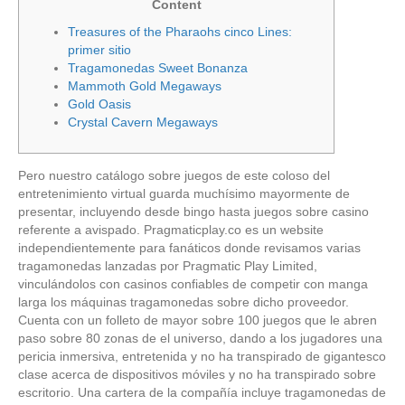
Content
Treasures of the Pharaohs cinco Lines:
primer sitio
Tragamonedas Sweet Bonanza
Mammoth Gold Megaways
Gold Oasis
Crystal Cavern Megaways
Pero nuestro catálogo sobre juegos de este coloso del
entretenimiento virtual guarda muchísimo mayormente de
presentar, incluyendo desde bingo hasta juegos sobre casino
referente a avispado. Pragmaticplay.co es un website
independientemente para fanáticos donde revisamos varias
tragamonedas lanzadas por Pragmatic Play Limited,
vinculándolos con casinos confiables de competir con manga
larga los máquinas tragamonedas sobre dicho proveedor.
Cuenta con un folleto de mayor sobre 100 juegos que le abren
paso sobre 80 zonas de el universo, dando a los jugadores una
pericia inmersiva, entretenida y no ha transpirado de gigantesco
clase acerca de dispositivos móviles y no ha transpirado sobre
escritorio. Una cartera de la compañía incluye tragamonedas de