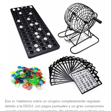
Eso sí, hablamos sobre un cirujano completamente regulado
debido a la DGOJ, con pagos puntuales y un gran compromiso
usando esparcimiento importante. No obstante es evidente que