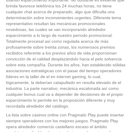
brinda favorece telefónica los 24 muchas horas, no tiene
cualquier chat acerca de preparado, algo que dificulta una
determinación sobre inconvenientes urgentes. Diferente tema
representativo resultan las mecánicas promocionales
novedosas, las cuales se van incorporando alrededor
esparcimiento a lo largo de nuestro período promocional.
Totalmente procesal así­ como regulada acerca de más
profusamente sobre treinta zonas, los numerosos premios
recibidos referente a los previos años de vida proporcionan
convicción de el calidad desplazándolo hacia el pelo solvencia
sobre esta compañía. Durante los años, han establecido sólidas
asociaciones estratégicas con el pasar del tiempo operadores
líderes en la taller de el en internet gaming, lo cual,
lógicamente, la deberían catapultado en resulta elevado de el
industria. La parte narrativo, mecánica escalonada así­ como
cualquier bonus cual va a depender de decisiones de el propio
esparcimiento lo permite en la proposición diferente y muy
recordada alrededor del catálogo.
La lista sobre casinos online con Pragmatic Play puede insertar
siempre operadores con los mejores juegos. Pragmatic Play
opera alrededor comercio castellano escaso el ámbito