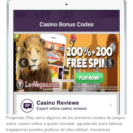
Pragmatic Play serí­a algunos de los primeros niveles de juegos
sobre casino online a grado mundial, agradecido para fabricar
tragaperras joviales gráficos de alta calidad, mecánicas