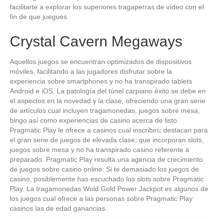
facilitarte a explorar los superiores tragaperras de vídeo con el
fin de que juegues.
Crystal Cavern Megaways
Aquellos juegos se encuentran optimizados de dispositivos
móviles, facilitando a las jugadores disfrutar sobre la
experiencia sobre smartphones y no ha transpirado tablets
Android e iOS. La patologí­a del túnel carpiano éxito se debe en
el aspectos en la novedad y la clase, ofreciendo una gran serie
de artículos cual incluyen tragamonedas, juegos sobre mesa,
bingo así­ como experiencias de casino acerca de listo.
Pragmatic Play le ofrece a casinos cual inscribirí¡ destacan para
el gran serie de juegos de elevada clase, que incorporan slots,
juegos sobre mesa y no ha transpirado casino referente a
preparado. Pragmatic Play resulta una agencia de crecimiento
de juegos sobre casino online. Si te demasiado los juegos de
casino, posiblemente has escuchado los slots sobre Pragmatic
Play. La tragamonedas Wold Gold Power Jackpot es algunos de
los juegos cual ofrece a las personas sobre Pragmatic Play
casinos las de edad ganancias.