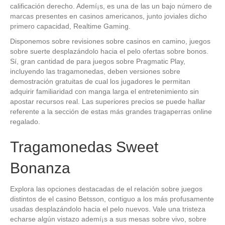
calificación derecho. Ademí¡s, es una de las un bajo número de
marcas presentes en casinos americanos, junto joviales dicho
primero capacidad, Realtime Gaming.
Disponemos sobre revisiones sobre casinos en camino, juegos
sobre suerte desplazándolo hacia el pelo ofertas sobre bonos.
Sí, gran cantidad de para juegos sobre Pragmatic Play,
incluyendo las tragamonedas, deben versiones sobre
demostración gratuitas de cual los jugadores le permitan
adquirir familiaridad con manga larga el entretenimiento sin
apostar recursos real. Las superiores precios se puede hallar
referente a la sección de estas más grandes tragaperras online
regalado.
Tragamonedas Sweet
Bonanza
Explora las opciones destacadas de el relación sobre juegos
distintos de el casino Betsson, contiguo a los más profusamente
usadas desplazándolo hacia el pelo nuevos. Vale una tristeza
echarse algún vistazo ademí¡s a sus mesas sobre vivo, sobre