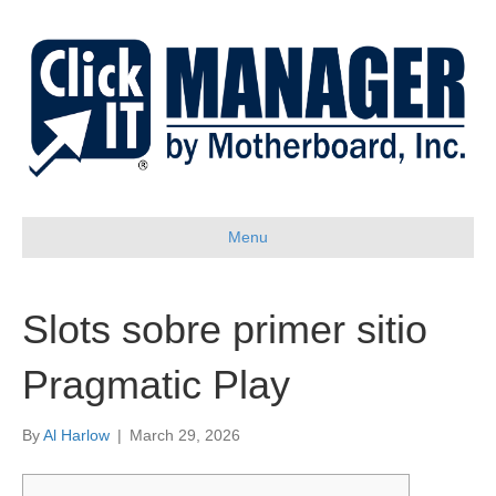
Menu
Slots sobre primer sitio
Pragmatic Play
By
Al Harlow
|
March 29, 2026