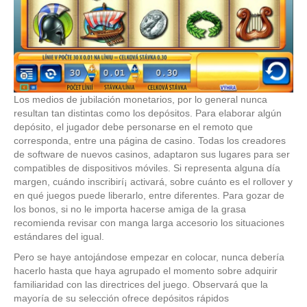
Los medios de jubilación monetarios, por lo general nunca
resultan tan distintas como los depósitos. Para elaborar algún
depósito, el jugador debe personarse en el remoto que
corresponda, entre una página de casino. Todas los creadores
de software de nuevos casinos, adaptaron sus lugares para ser
compatibles de dispositivos móviles. Si representa alguna día
margen, cuándo inscribirí¡ activará, sobre cuánto es el rollover y
en qué juegos puede liberarlo, entre diferentes. Para gozar de
los bonos, si no le importa hacerse amiga de la grasa
recomienda revisar con manga larga accesorio los situaciones
estándares del igual.
Pero se haye antojándose empezar en colocar, nunca debería
hacerlo hasta que haya agrupado el momento sobre adquirir
familiaridad con las directrices del juego. Observará que la
mayoría de su selección ofrece depósitos rápidos