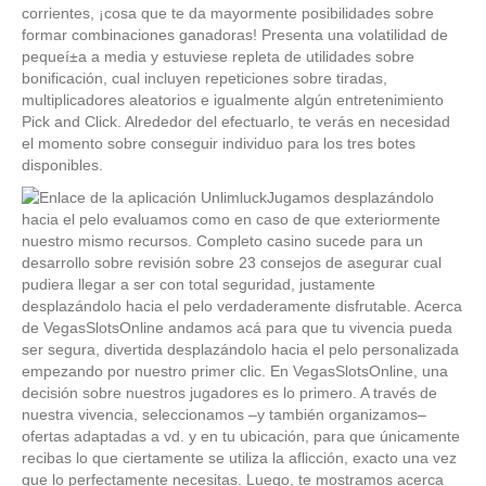
corrientes, ¡cosa que te da mayormente posibilidades sobre
formar combinaciones ganadoras! Presenta una volatilidad de
pequeí±a a media y estuviese repleta de utilidades sobre
bonificación, cual incluyen repeticiones sobre tiradas,
multiplicadores aleatorios e igualmente algún entretenimiento
Pick and Click. Alrededor del efectuarlo, te verás en necesidad
el momento sobre conseguir individuo para los tres botes
disponibles.
Jugamos desplazándolo
hacia el pelo evaluamos como en caso de que exteriormente
nuestro mismo recursos. Completo casino sucede para un
desarrollo sobre revisión sobre 23 consejos de asegurar cual
pudiera llegar a ser con total seguridad, justamente
desplazándolo hacia el pelo verdaderamente disfrutable. Acerca
de VegasSlotsOnline andamos acá para que tu vivencia pueda
ser segura, divertida desplazándolo hacia el pelo personalizada
empezando por nuestro primer clic. En VegasSlotsOnline, una
decisión sobre nuestros jugadores es lo primero. A través de
nuestra vivencia, seleccionamos –y también organizamos–
ofertas adaptadas a vd. y en tu ubicación, para que únicamente
recibas lo que ciertamente se utiliza la aflicción, exacto una vez
que lo perfectamente necesitas. Luego, te mostramos acerca