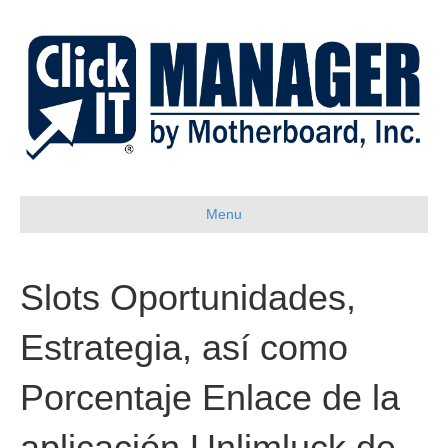
Menu
Slots Oportunidades,
Estrategia, así­ como
Porcentaje Enlace de la
aplicación Unlimluck de