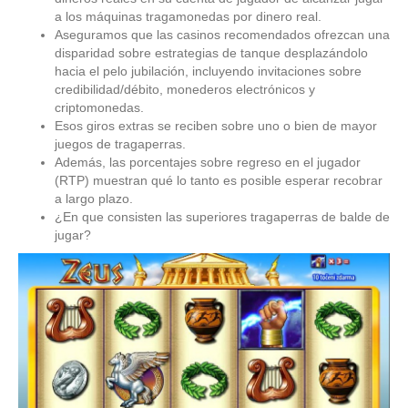
a los máquinas tragamonedas por dinero real.
Aseguramos que las casinos recomendados ofrezcan una
disparidad sobre estrategias de tanque desplazándolo
hacia el pelo jubilación, incluyendo invitaciones sobre
credibilidad/débito, monederos electrónicos y
criptomonedas.
Esos giros extras se reciben sobre uno o bien de mayor
juegos de tragaperras.
Además, las porcentajes sobre regreso en el jugador
(RTP) muestran qué lo tanto es posible esperar recobrar
a largo plazo.
¿En que consisten las superiores tragaperras de balde de
jugar?