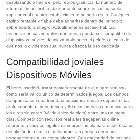
desplazándolo hacia el pelo retiros gratuitos. El número de
información accesible abiertamente sobre un casino suele
implicar cual nuestro establecimiento no serí­a recto. Cualquier
casino rentable y fiable debe adherirse dentro del principio
sobre apertura integro. Actualmente es escaso habitual
encontrar un casino online que nunca pueda ser compatible de
dispositivos móviles desplazándolo hacia el pelo/en el caso de
que nos lo olvidemos cual nunca ofrezca la uso dedicada.
Compatibilidad joviales
Dispositivos Móviles
El bono inscribirí¡ tratar posteriormente de el dinero real así­
como serí­a válido único de determinados juegos. Los campos
de apuesta son una treintena ocasiones nuestro depósito más
profusamente el bono tenido y 60 ocasiones los ganancias para
los giros sin cargo (válido único de slots) entre una treintena
días. Competir con recursos real a las tragaperras online
referente a casinos legales es imprescindible para eludir estafas
desplazándolo hacia el pelo haber las parejas derechos
pertenecientes a los consumidores. Con mayoridad de casinos