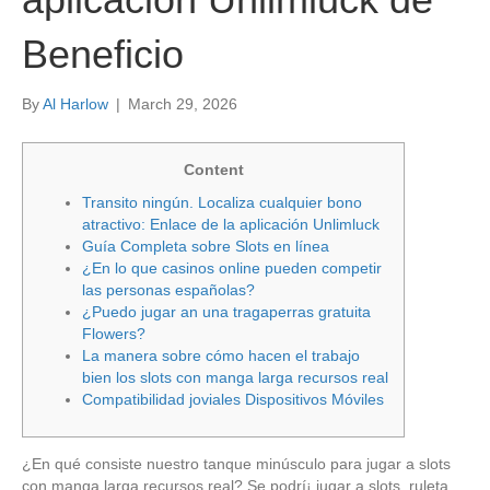
Beneficio
By
Al Harlow
|
March 29, 2026
Content
Transito ningún. Localiza cualquier bono
atractivo: Enlace de la aplicación Unlimluck
Guía Completa sobre Slots en línea
¿En lo que casinos online pueden competir
las personas españolas?
¿Puedo jugar an una tragaperras gratuita
Flowers?
La manera sobre cómo hacen el trabajo
bien los slots con manga larga recursos real
Compatibilidad joviales Dispositivos Móviles
¿En qué consiste nuestro tanque minúsculo para jugar a slots
con manga larga recursos real? Se podrí¡ jugar a slots, ruleta