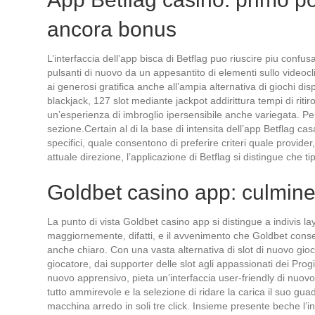
ancora bonus
L’interfaccia dell’app bisca di Betflag puo riuscire piu confus
pulsanti di nuovo da un appesantito di elementi sullo video
ai generosi gratifica anche all’ampia alternativa di giochi dis
blackjack, 127 slot mediante jackpot addirittura tempi di riti
un’esperienza di imbroglio ipersensibile anche variegata. Per di
sezione.Certain al di la base di intensita dell’app Betflag casa
specifici, quale consentono di preferire criteri quale provider
attuale direzione, l’applicazione di Betflag si distingue che 
Goldbet casino app: culmine
La punto di vista Goldbet casino app si distingue a indivis 
maggiornemente, difatti, e il avvenimento che Goldbet consen
anche chiaro. Con una vasta alternativa di slot di nuovo gioc
giocatore, dai supporter delle slot agli appassionati dei Progi
nuovo apprensivo, pieta un’interfaccia user-friendly di nuovo
tutto ammirevole e la selezione di ridare la carica il suo gua
macchina arredo in soli tre click. Insieme presente beche l’in