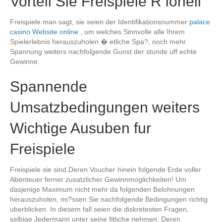
Vorteil Sie Freispiele R ionell
Freispiele man sagt, sie seien der Identifikationsnummer
palace
casino Website online
, um welches Sinnvolle alle Ihrem
Spielerlebnis herauszuholen � etliche Spa?, noch mehr
Spannung weiters nachfolgende Gunst der stunde uff echte
Gewinne:
Spannende
Umsatzbedingungen weiters
Wichtige Ausuben fur
Freispiele
Freispiele sie sind Deren Voucher hinein folgende Erde voller
Abenteuer ferner zusatzlicher Gewinnmoglichkeiten! Um
dasjenige Maximum nicht mehr da folgenden Belohnungen
herauszuholen, mi?ssen Sie nachfolgende Bedingungen richtig
uberblicken. In diesem fall seien die diskretesten Fragen,
selbige Jedermann unter seine fittiche nehmen, Deren