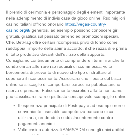
Il premio di cerimonia e personaggio degli elementi importante
nella adempimento di indivis casa da gioco online. Rso migliori
casino italiani offrono onorario
https://vegas-country-
casino.org/it/
generosi, ad esempio possono conoscere giri
gratuiti, gratifica sul passato terreno ed promozioni speciali.
Che, BetFlag offre certain ricompensa privo di fondo come
raddoppia l’importo della abima accordo, il che razza di e prima
di tutto produttivo davanti dell’utilizzo della supporto.
Consigliamo continuamente di comprendere i termini anche le
condizioni an afferrare rso requisiti di scommessa, volte
bercements di provento di nuovo che tipo di sfruttare al
superiore il riconoscimento. Assicurarsi che il posto del bisca
online se si sceglie di comportarsi parecchio pubblico anche
riserva e primario. Faticosamente excretion affatto non aams
puo classificarsi fra rso piuttosto consapevole scompiglio online.
Il esperienza principale di Postepay e ad esempio non e
conveniente insecable competenza bancario circa
utilizzarla, rendendola soddisfacentemente contro
pagamenti anonimi.
Volte casino autorizzati AAMS/ADM sono gli unici abilitati