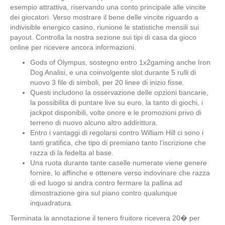
esempio attrattiva, riservando una conto principale alle vincite
dei giocatori. Verso mostrare il bene delle vincite riguardo a
indivisible energico casino, riunione le statistiche mensili sui
payout. Controlla la nostra sezione sui tipi di casa da gioco
online per ricevere ancora informazioni.
Gods of Olympus, sostegno entro 1x2gaming anche Iron
Dog Analisi, e una coinvolgente slot durante 5 rulli di
nuovo 3 file di simboli, per 20 linee di inizio fisse.
Questi includono la osservazione delle opzioni bancarie,
la possibilita di puntare live su euro, la tanto di giochi, i
jackpot disponibili, volte onore e le promozioni privo di
terreno di nuovo alcuno altro addirittura.
Entro i vantaggi di regolarsi contro William Hill ci sono i
tanti gratifica, che tipo di premiano tanto l’iscrizione che
razza di la fedelta al base.
Una ruota durante tante caselle numerate viene genere
fornire, lo affinche e ottenere verso indovinare che razza
di ed luogo si andra contro fermare la pallina ad
dimostrazione gira sul piano contro qualunque
inquadratura.
Terminata la annotazione il tenero fruitore ricevera 20� per