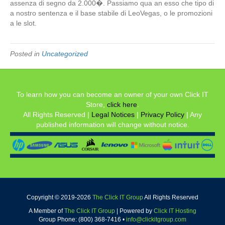
assenza di segno da 2.000�. Passiamo qua an esso che tipo di
a nostro sentenza e il base stabile di LeoVegas, o le promozioni
a le slot.
Posted in
Uncategorized
To learn how you can become an owner of your own Click IT
Store,
click here
.
All Rights Reserved |
Legal Notices
|
Privacy Policy
| Any
published information will change without notice.
Copyright © 2019-
2026
The Click IT Group
All Rights Reserved
A Member of
The Click IT Group
|
Powered by
Click IT Hosting
Group Phone: (800) 368-7416 •
info@clickitgroup.com