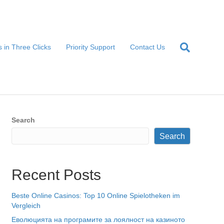
 in Three Clicks
Priority Support
Contact Us
Search
Search
Recent Posts
Beste Online Casinos: Top 10 Online Spielotheken im
Vergleich
Еволюцията на програмите за лоялност на казиното