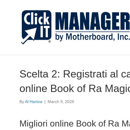
Scelta 2: Registrati al 
online Book of Ra Magic
By
Al Harlow
|
March 9, 2026
Migliori online Book of Ra M