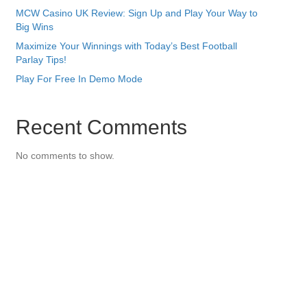
MCW Casino UK Review: Sign Up and Play Your Way to
Big Wins
Maximize Your Winnings with Today’s Best Football
Parlay Tips!
Play For Free In Demo Mode
Recent Comments
No comments to show.