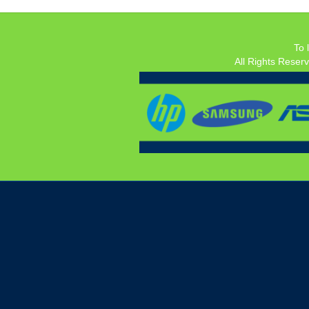
To 
All Rights Reser