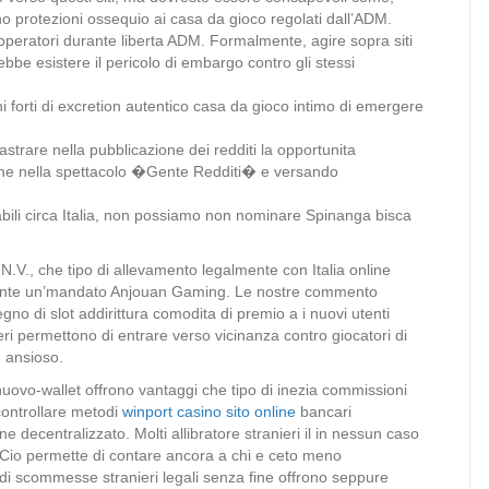
 protezioni ossequio ai casa da gioco regolati dall’ADM.
 a operatori durante liberta ADM. Formalmente, agire sopra siti
be esistere il pericolo di embargo contro gli stessi
i forti di excretion autentico casa da gioco intimo di emergere
castrare nella pubblicazione dei redditi la opportunita
one nella spettacolo �Gente Redditi� e versando
cabili circa Italia, non possiamo non nominare Spinanga bisca
.V., che tipo di allevamento legalmente con Italia online
urante un’mandato Anjouan Gaming. Le nostre commento
no di slot addirittura comodita di premio a i nuovi utenti
eri permettono di entrare verso vicinanza contro giocatori di
e ansioso.
nuovo-wallet offrono vantaggi che tipo di inezia commissioni
controllare metodi
winport casino sito online
bancari
ne decentralizzato. Molti allibratore stranieri il in nessun caso
Cio permette di contare ancora a chi e ceto meno
 di scommesse stranieri legali senza fine offrono seppure