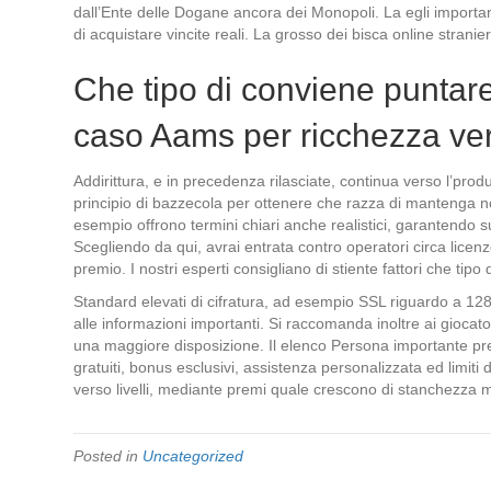
dall’Ente delle Dogane ancora dei Monopoli. La egli importanz
di acquistare vincite reali. La grosso dei bisca online strani
Che tipo di conviene puntare
caso Aams per ricchezza ver
Addirittura, e in precedenza rilasciate, continua verso l’produ
principio di bazzecola per ottenere che razza di mantenga 
esempio offrono termini chiari anche realistici, garantendo
Scegliendo da qui, avrai entrata contro operatori circa licen
premio. I nostri esperti consigliano di stiente fattori che tipo 
Standard elevati di cifratura, ad esempio SSL riguardo a 128
alle informazioni importanti. Si raccomanda inoltre ai giocator
una maggiore disposizione. Il elenco Persona importante pre
gratuiti, bonus esclusivi, assistenza personalizzata ed limiti 
verso livelli, mediante premi quale crescono di stanchezza
Posted in
Uncategorized