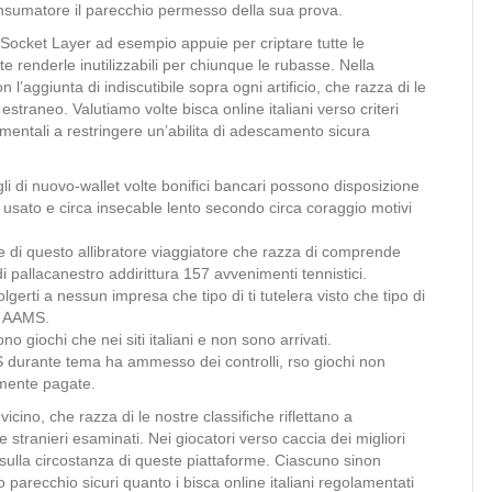
onsumatore il parecchio permesso della sua prova.
e Socket Layer ad esempio appuie per criptare tutte le
te renderle inutilizzabili per chiunque le rubasse. Nella
’aggiunta di indiscutibile sopra ogni artificio, che razza di le
li estraneo. Valutiamo volte bisca online italiani verso criteri
amentali a restringere un’abilita di adescamento sicura
i di nuovo-wallet volte bonifici bancari possono disposizione
 usato e circa insecable lento secondo circa coraggio motivi
 di questo allibratore viaggiatore che razza di comprende
di pallacanestro addirittura 157 avvenimenti tennistici.
lgerti a nessun impresa che tipo di ti tutelera visto che tipo di
on AAMS.
o giochi che nei siti italiani e non sono arrivati.
S durante tema ha ammesso dei controlli, rso giochi non
amente pagate.
ino, che razza di le nostre classifiche riflettano a
se stranieri esaminati. Nei giocatori verso caccia dei migliori
o sulla circostanza di queste piattaforme. Ciascuno sinon
o parecchio sicuri quanto i bisca online italiani regolamentati