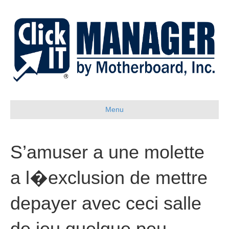
Menu
S’amuser a une molette
a l�exclusion de mettre
depayer avec ceci salle
de jeu quelque peu