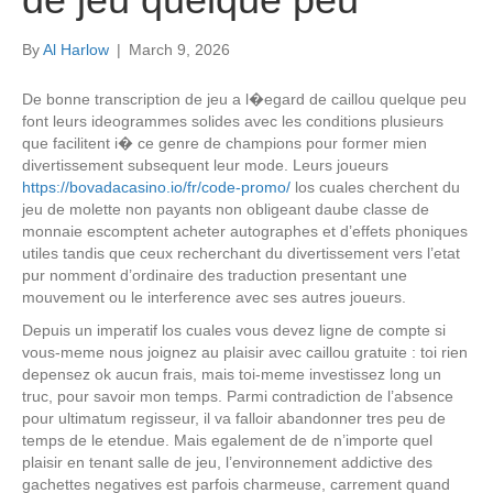
By
Al Harlow
|
March 9, 2026
De bonne transcription de jeu a l�egard de caillou quelque peu
font leurs ideogrammes solides avec les conditions plusieurs
que facilitent i� ce genre de champions pour former mien
divertissement subsequent leur mode. Leurs joueurs
https://bovadacasino.io/fr/code-promo/
los cuales cherchent du
jeu de molette non payants non obligeant daube classe de
monnaie escomptent acheter autographes et d’effets phoniques
utiles tandis que ceux recherchant du divertissement vers l’etat
pur nomment d’ordinaire des traduction presentant une
mouvement ou le interference avec ses autres joueurs.
Depuis un imperatif los cuales vous devez ligne de compte si
vous-meme nous joignez au plaisir avec caillou gratuite : toi rien
depensez ok aucun frais, mais toi-meme investissez long un
truc, pour savoir mon temps. Parmi contradiction de l’absence
pour ultimatum regisseur, il va falloir abandonner tres peu de
temps de le etendue. Mais egalement de de n’importe quel
plaisir en tenant salle de jeu, l’environnement addictive des
gachettes negatives est parfois charmeuse, carrement quand