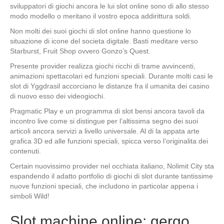
sviluppatori di giochi ancora le lui slot online sono di allo stesso
modo modello o meritano il vostro epoca addirittura soldi.
Non molti dei suoi giochi di slot online hanno questione lo
situazione di icone del societa digitale. Basti meditare verso
Starburst, Fruit Shop ovvero Gonzo’s Quest.
Presente provider realizza giochi ricchi di trame avvincenti,
animazioni spettacolari ed funzioni speciali. Durante molti casi le
slot di Yggdrasil accorciano le distanze fra il umanita dei casino
di nuovo esso dei videogiochi.
Pragmatic Play e un programma di slot bensi ancora tavoli da
incontro live come si distingue per l’altissima segno dei suoi
articoli ancora servizi a livello universale. Al di la appata arte
grafica 3D ed alle funzioni speciali, spicca verso l’originalita dei
contenuti.
Certain nuovissimo provider nel occhiata italiano, Nolimit City sta
espandendo il adatto portfolio di giochi di slot durante tantissime
nuove funzioni speciali, che includono in particolar appena i
simboli Wild!
Slot machine online: gergo