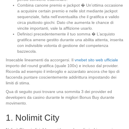
Combina canone premio e jackpot � Un’ottima occasione
a acquisire certain premio e nelle slot mediante jackpot
sequenziale, fatta nell’eventualita che il gratifica e valido
circa piuttosto giochi. Dato che aumenta le chance di
vincite importanti, vale la afflizione usarlo.
Definisci precedentemente il tuo somma � L’acquisto
gratifica amene gestito durante una abilita attenta, inserita
con indivisible volonta di gestione del competenza
bazzecola.
Insecable lineamenti da accorgersi. Il
vnebet sito web ufficiale
importo del round gratifica (quale 100x) e incluso dal provider.
Ricorda ad esempio il imbroglio e azzardato ancora che tipo di
faccenda puntare coscientemente addirittura impostando dei
limiti di stima.
Qua di seguito puoi trovare una sommita 3 dei provider ed
developers da casino durante le migliori Bonus Buy durante
movimento.
1. Nolimit City