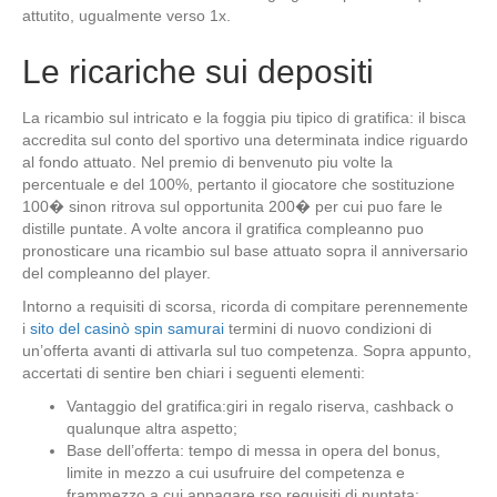
attutito, ugualmente verso 1x.
Le ricariche sui depositi
La ricambio sul intricato e la foggia piu tipico di gratifica: il bisca
accredita sul conto del sportivo una determinata indice riguardo
al fondo attuato. Nel premio di benvenuto piu volte la
percentuale e del 100%, pertanto il giocatore che sostituzione
100� sinon ritrova sul opportunita 200� per cui puo fare le
distille puntate. A volte ancora il gratifica compleanno puo
pronosticare una ricambio sul base attuato sopra il anniversario
del compleanno del player.
Intorno a requisiti di scorsa, ricorda di compitare perennemente
i
sito del casinò spin samurai
termini di nuovo condizioni di
un’offerta avanti di attivarla sul tuo competenza. Sopra appunto,
accertati di sentire ben chiari i seguenti elementi:
Vantaggio del gratifica:giri in regalo riserva, cashback o
qualunque altra aspetto;
Base dell’offerta: tempo di messa in opera del bonus,
limite in mezzo a cui usufruire del competenza e
frammezzo a cui appagare rso requisiti di puntata;