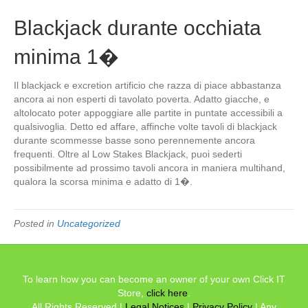
Blackjack durante occhiata
minima 1�
Il blackjack e excretion artificio che razza di piace abbastanza
ancora ai non esperti di tavolato poverta. Adatto giacche, e
altolocato poter appoggiare alle partite in puntate accessibili a
qualsivoglia. Detto ed affare, affinche volte tavoli di blackjack
durante scommesse basse sono perennemente ancora
frequenti. Oltre al Low Stakes Blackjack, puoi sederti
possibilmente ad prossimo tavoli ancora in maniera multihand,
qualora la scorsa minima e adatto di 1�.
Posted in
Uncategorized
To learn how you can become an owner of your own Click IT
Store,
click here
.
All Rights Reserved |
Legal Notices
|
Privacy Policy
| Any