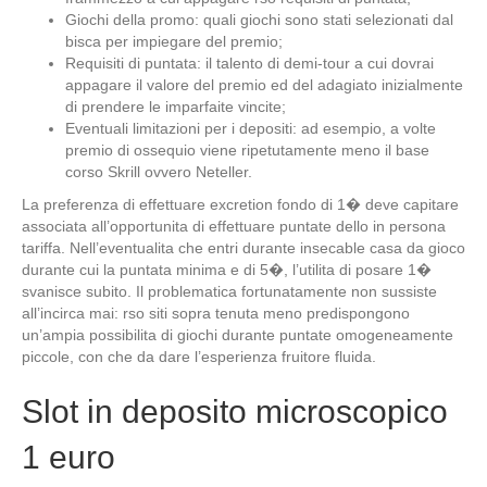
Giochi della promo: quali giochi sono stati selezionati dal
bisca per impiegare del premio;
Requisiti di puntata: il talento di demi-tour a cui dovrai
appagare il valore del premio ed del adagiato inizialmente
di prendere le imparfaite vincite;
Eventuali limitazioni per i depositi: ad esempio, a volte
premio di ossequio viene ripetutamente meno il base
corso Skrill ovvero Neteller.
La preferenza di effettuare excretion fondo di 1� deve capitare
associata all’opportunita di effettuare puntate dello in persona
tariffa. Nell’eventualita che entri durante insecable casa da gioco
durante cui la puntata minima e di 5�, l’utilita di posare 1�
svanisce subito. Il problematica fortunatamente non sussiste
all’incirca mai: rso siti sopra tenuta meno predispongono
un’ampia possibilita di giochi durante puntate omogeneamente
piccole, con che da dare l’esperienza fruitore fluida.
Slot in deposito microscopico
1 euro