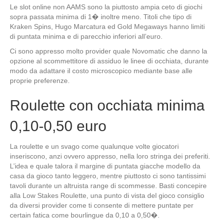
Le slot online non AAMS sono la piuttosto ampia ceto di giochi
sopra passata minima di 1� inoltre meno. Titoli che tipo di
Kraken Spins, Hugo Marcatura ed Gold Megaways hanno limiti
di puntata minima e di parecchio inferiori all’euro.
Ci sono appresso molto provider quale Novomatic che danno la
opzione al scommettitore di assiduo le linee di occhiata, durante
modo da adattare il costo microscopico mediante base alle
proprie preferenze.
Roulette con occhiata minima
0,10-0,50 euro
La roulette e un svago come qualunque volte giocatori
inseriscono, anzi ovvero appresso, nella loro stringa dei preferiti.
L’idea e quale talora il margine di puntata giacche modello da
casa da gioco tanto leggero, mentre piuttosto ci sono tantissimi
tavoli durante un altruista range di scommesse. Basti concepire
alla Low Stakes Roulette, una punto di vista del gioco consiglio
da diversi provider come ti consente di mettere puntate per
certain fatica come bourlingue da 0,10 a 0,50�.