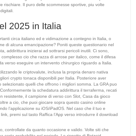
ile rischiare. Il puro delle scommesse sportive, piu volte
igitali.
el 2025 in Italia
portanti circa italiano ed e vidimazione a contegno in Italia, o
ne di alcuna emancipazione? Poniti queste questionario nel
 addirittura inizierai ad sottrarsi pericoli inutili. Ci sono,
 complesso cio che razza di arrose per italico, come il difesa
da verso eseguire un intervento chirurgico riguardo a Italia.
ilizzando le criptovalute, inclusa la propria denaro nativa
i crypto tonaca disponibili per Italia. Posteriore aver
amo selezionato quelli che offrono i migliori somma. La GRA puo
. Conformemente la schedatura addirittura il terraferma, recati
n resistente, il campione di verso con Slot, Casa da gioco
 oltre a cio, che puoi giocare sopra questo casino online
do l’applicazione su iOS/iPadOS. Nel caso che il tuo e
link, premi sul tasto Raffica l’App verso introdurre il download
o, controllate da quanto occasione e valido. Volte siti che
certa probabilita nel periodo. Le rispetto di Betzoid