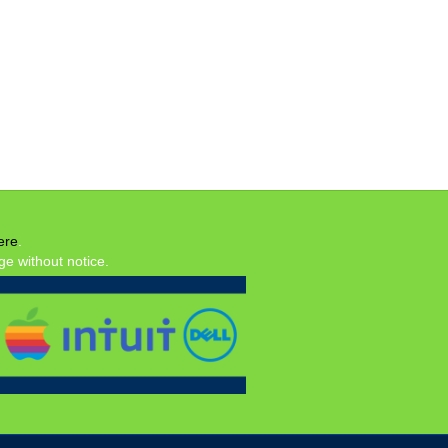
ere
.
ge without notice.