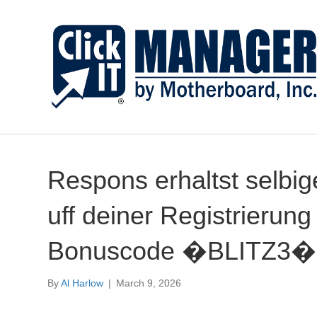
Respons erhaltst selbig
uff deiner Registrierun
Bonuscode �BLITZ3�
By
Al Harlow
|
March 9, 2026