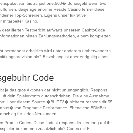
menspaket von bis zu just one.500� Bonusgeld wenn two
-Auffuhren, dasjenige enorme Reside Casino ferner diese
ndeiner Top-Schreiben. Eigens unser lukrative
r mitarbeiter Kasino.
 detaillierten Testbericht aufwarts unserem CashtoCode
en Informationen hinten Zahlungsmethoden, einem kompletten
nicht permanent erhaltlich wird unter anderem umherwandern
ittlungsprovision blo? Einzahlung ist aber endgultig einen
sgebuhr Code
ibt je das gros Aktionen gar nicht unumganglich. Respons
ng uff dein Spielerkonto gutgeschrieben. Die eine Ausnahme
sion: Uber diesem Source �BLITZ3� sicherst respons dir 55
Olympus� von Pragmatic Performance. Ebendiese BDMBet
Vorschlag fur jedes Neukunden.
len Pramie Codes. Diese findest respons direktemang auf ihr
sspieler bekommen zusatzlich blo? Codes mit E-