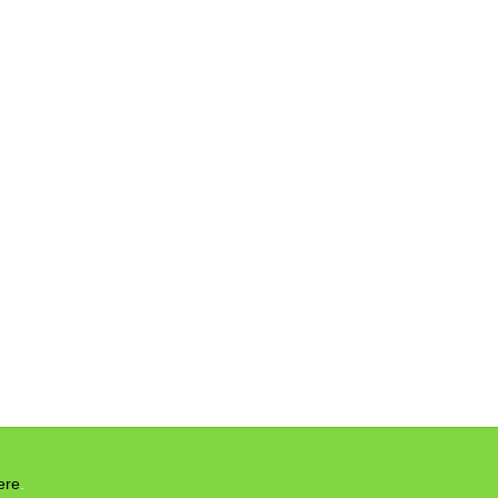
ere
.