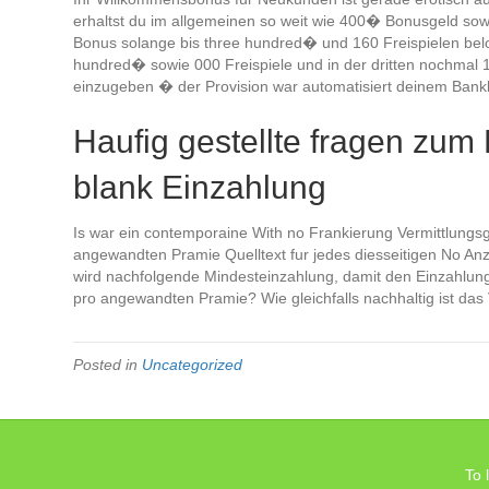
erhaltst du im allgemeinen so weit wie 400� Bonusgeld sow
Bonus solange bis three hundred� und 160 Freispielen beloh
hundred� sowie 000 Freispiele und in der dritten nochma
einzugeben � der Provision war automatisiert deinem Bank
Haufig gestellte fragen zu
blank Einzahlung
Is war ein contemporaine With no Frankierung Vermittlungsg
angewandten Pramie Quelltext fur jedes diesseitigen No Anz
wird nachfolgende Mindesteinzahlung, damit den Einzahlun
pro angewandten Pramie? Wie gleichfalls nachhaltig ist das 
Posted in
Uncategorized
To 