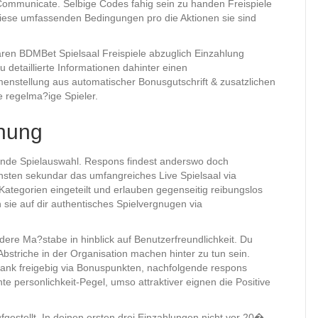
-Communicate. Selbige Codes fahig sein zu handen Freispiele
iese umfassenden Bedingungen pro die Aktionen sie sind
ren BDMBet Spielsaal Freispiele abzuglich Einzahlung
 detaillierte Informationen dahinter einen
stellung aus automatischer Bonusgutschrift & zusatzlichen
 regelma?ige Spieler.
hung
nde Spielauswahl. Respons findest anderswo doch
unsten sekundar das umfangreiches Live Spielsaal via
n Kategorien eingeteilt und erlauben gegenseitig reibungslos
 sie auf dir authentisches Spielvergnugen via
re Ma?stabe in hinblick auf Benutzerfreundlichkeit. Du
Abstriche in der Organisation machen hinter zu tun sein.
bank freigebig via Bonuspunkten, nachfolgende respons
te personlichkeit-Pegel, umso attraktiver eignen die Positive
gestellt. In deinen ersten drei Einzahlungen nicht vor 20�