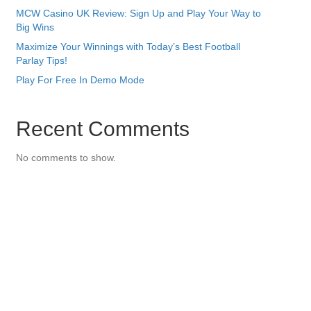
MCW Casino UK Review: Sign Up and Play Your Way to
Big Wins
Maximize Your Winnings with Today’s Best Football
Parlay Tips!
Play For Free In Demo Mode
Recent Comments
No comments to show.