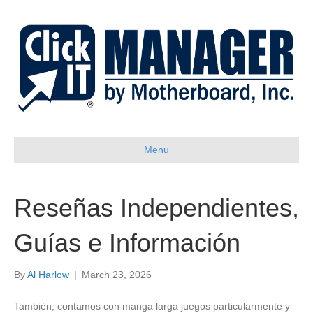
Menu
Reseñas Independientes,
Guías e Información
By
Al Harlow
|
March 23, 2026
También, contamos con manga larga juegos particularmente y