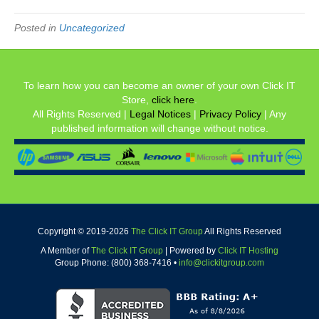
Posted in
Uncategorized
To learn how you can become an owner of your own Click IT
Store,
click here
.
All Rights Reserved |
Legal Notices
|
Privacy Policy
| Any
published information will change without notice.
Copyright © 2019-
2026
The Click IT Group
All Rights Reserved
A Member of
The Click IT Group
|
Powered by
Click IT Hosting
Group Phone: (800) 368-7416 •
info@clickitgroup.com