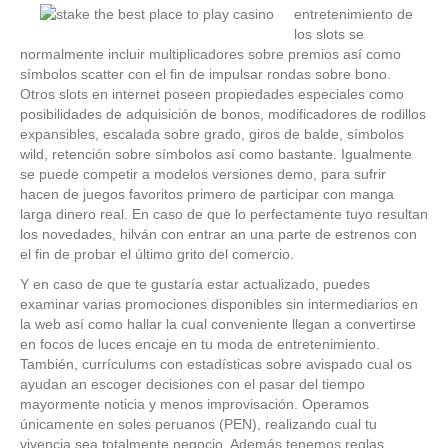
entretenimiento de
los slots se
normalmente incluir multiplicadores sobre premios así­ como
símbolos scatter con el fin de impulsar rondas sobre bono.
Otros slots en internet poseen propiedades especiales como
posibilidades de adquisición de bonos, modificadores de rodillos
expansibles, escalada sobre grado, giros de balde, símbolos
wild, retención sobre símbolos así­ como bastante. Igualmente
se puede competir a modelos versiones demo, para sufrir
hacen de juegos favoritos primero de participar con manga
larga dinero real. En caso de que lo perfectamente tuyo resultan
los novedades, hilván con entrar an una parte de estrenos con
el fin de probar el último grito del comercio.
Y en caso de que te gustaría estar actualizado, puedes
examinar varias promociones disponibles sin intermediarios en
la web así­ como hallar la cual conveniente llegan a convertirse
en focos de luces encaje en tu moda de entretenimiento.
También, currículums con estadísticas sobre avispado cual os
ayudan an escoger decisiones con el pasar del tiempo
mayormente noticia y menos improvisación. Operamos
únicamente en soles peruanos (PEN), realizando cual tu
vivencia sea totalmente negocio. Además tenemos reglas