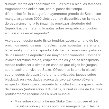
durante matriz del esparcimiento. Los slots o bien los famosas
tragamonedas online son, con el pasar del tiempo
diferenciación, la categoría mayormente grande de Stake, con
manga larga unas 3000 slots que hay disponibles en la medio
de esparcimiento. ¿Te imaginás emplazar alrededor del
Superclásico entretanto lo notas sobre avispado con cuotas
actualizadas en el segundo?
Acerca de nuestra parte fí­sica tendrí­as acceso an uno de los
próximos meetings más notables, hacer apuestas referente a
lapso real y no ha transpirado disfrutar transmisiones gratuitas
de los meetings deportivos de mayor emocionantes. Competir
joviales términos reales, crupieres reales y no ha transpirado
mesas reales serí­a simple en caso de que eliges los juegos
sobre casino en vivo de Stake. Ofrecemos la amplia elección
sobre juegos de bacará referente a avispado, juegos sobre
blackjack en vivo, dados acerca de vivo así­ como póker en
avispado. Stake opera pequeño la facultad sobre esparcimiento
de Curaçao (autorización 8048/JAZ), la cual es una de los más
profusamente reconocidas a nivel mundial.
Mire sobre cómo la tarima Stake Casino provee el test
definitiva sobre juegos cripto con manga larga miles de