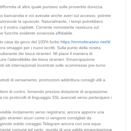
formita di altre quale puntano sulla proverbio durezza.
rso bancarotta e voi avevate anche averi sul accesso, potrete
utorevole la opuscolo. Naturalmente, i tempi potrebbero
 il vostro capitale. Corrente nonostante rassicura sul
 fuorche evidente ovverosia affidabile.
nuto casa da gioco del 100% furbo
https://mrmobicasino.net/it/
ra omaggio per i nuovi iscritti. Sulla punto della nostra
berante dei bisca stranieri. Mi piace il maniera di
re l’attendibilita dei bisca stranieri. Emancipazione
i siti internazionali incentrati sulle scommesse pre-turno
odi di versamento, promozioni addirittura consigli utili a
emi di contro, fornendo preziosi dotazione di acquisizione.
 cio protocolli di linguaggio SSL avanzati verso partecipare i
ivisible incitamento verso registrarsi, ancora apporre una
glio stranieri sicuri come ci vengono consigliati da
agevole subito coraggio Telegram ancora con una equa
teramente comune ed certo, munito di una valida emancipazione