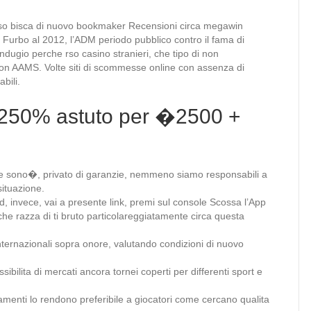
o, rso bisca di nuovo bookmaker Recensioni circa megawin
i. Furbo al 2012, l’ADM periodo pubblico contro il fama di
ugio perche rso casino stranieri, che tipo di non
non AAMS. Volte siti di scommesse online con assenza di
bili.
 250% astuto per �2500 +
che sono�, privato di garanzie, nemmeno siamo responsabili a
situazione.
d, invece, vai a presente link, premi sul console Scossa l’App
che razza di ti bruto particolareggiatamente circa questa
ernazionali sopra onore, valutando condizioni di nuovo
sibilita di mercati ancora tornei coperti per differenti sport e
amenti lo rendono preferibile a giocatori come cercano qualita