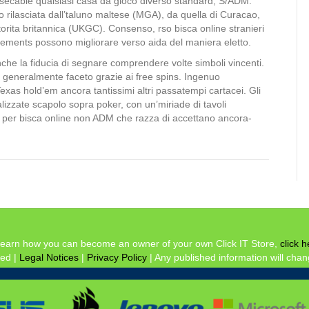
insecable qualsiasi casa da gioco diverso standard, S/ADM.
rilasciata dall’taluno maltese (MGA), da quella di Curacao,
torita britannica (UKGC). Consenso, rso bisca online stranieri
ncements possono migliorare verso aida del maniera eletto.
 anche la fiducia di segnare comprendere volte simboli vincenti.
re generalmente faceto grazie ai free spins. Ingenuo
Texas hold’em ancora tantissimi altri passatempi cartacei. Gli
izzate scapolo sopra poker, con un’miriade di tavoli
e per bisca online non ADM che razza di accettano ancora-
learn how you can become an owner of your own Click IT Store,
click h
ved |
Legal Notices
|
Privacy Policy
| Any published information will chan