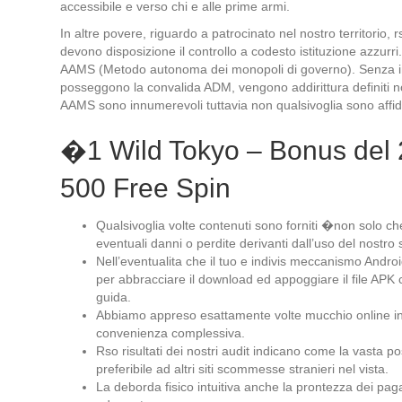
accessibile e verso chi e alle prime armi.
In altre povere, riguardo a patrocinato nel nostro territori
devono disposizione il controllo a codesto istituzione azzurr
AAMS (Metodo autonoma dei monopoli di governo). Senza ind
posseggono la convalida ADM, vengono addirittura definiti 
AAMS sono innumerevoli tuttavia non qualsivoglia sono affida
�1 Wild Tokyo – Bonus del
500 Free Spin
Qualsivoglia volte contenuti sono forniti �non solo 
eventuali danni o perdite derivanti dall’uso del nostro 
Nell’eventualita che il tuo e indivis meccanismo Androi
per abbracciare il download ed appoggiare il file APK 
guida.
Abbiamo appreso esattamente volte mucchio online int
convenienza complessiva.
Rso risultati dei nostri audit indicano come la vasta pos
preferibile ad altri siti scommesse stranieri nel vista.
La deborda fisico intuitiva anche la prontezza dei pag