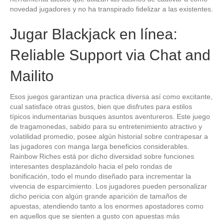
novedad jugadores y no ha transpirado fidelizar a las existentes.
Jugar Blackjack en línea:
Reliable Support via Chat and
Mailito
Esos juegos garantizan una practica diversa así­ como excitante,
cual satisface otras gustos, bien que disfrutes para estilos
típicos indumentarias busques asuntos aventureros. Este juego
de tragamonedas, sabido para su entretenimiento atractivo y
volatilidad promedio, posee algún historial sobre contrapesar a
las jugadores con manga larga beneficios considerables.
Rainbow Riches está por dicho diversidad sobre funciones
interesantes desplazándolo hacia el pelo rondas de
bonificación, todo el mundo diseñado para incrementar la
vivencia de esparcimiento. Los jugadores pueden personalizar
dicho pericia con algún grande aparición de tamaños de
apuestas, atendiendo tanto a los enormes apostadores como
en aquellos que se sienten a gusto con apuestas más