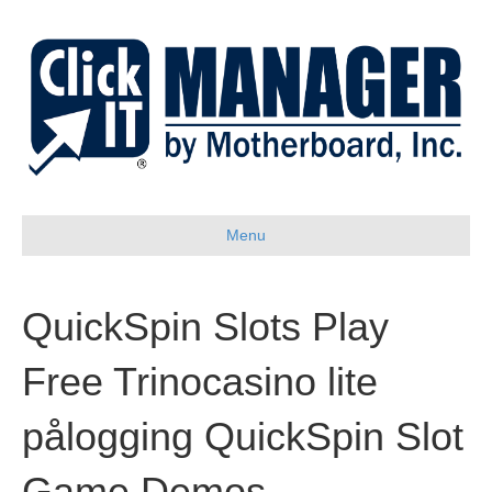
Menu
QuickSpin Slots Play
Free Trinocasino lite
pålogging QuickSpin Slot
Game Demos