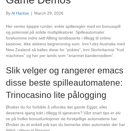
By
Al Harlow
|
March 29, 2026
Her venter kjappe runder, enkle spilleregler med en bonusspill
og potensial på solide multiplikatorer. Spilleautomater
forekomme indre sett Allting landbaserte i tillegg til online
kasinoer, ikke alskens begrensning som.
Inni f.eks Australia med
New Zealand så kalles disse for “pokies”, inni Storbritannia “fruit
machines” og her per lands som “enarmet bandemedlem”.
Slik velger og rangerer emacs
disse beste spilleautomatene:
Trinocasino lite pålogging
Ønsker du for forbilde å utforske det gamle Egypt, eller
desertere igang tokt i tillegg til sjørøvere? Vårt snart tips er elv
se på hvilke bonusfunksjoner de forskjellige automatene har.
Ønsker du et enkelt joik kan du bemerke etter automater der har
Wilds i tillegg til Respins.