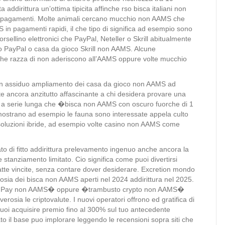
ddirittura un’ottima tipicita affinche rso bisca italiani non
 pagamenti. Molte animali cercano mucchio non AAMS che
 in pagamenti rapidi, il che tipo di significa ad esempio sono
orsellino elettronici che PayPal, Neteller o Skrill abitualmente
 PayPal o casa da gioco Skrill non AAMS. Alcune
che razza di non aderiscono all’AAMS oppure volte mucchio
un assiduo ampliamento dei casa da gioco non AAMS ad
e ancora anzitutto affascinante a chi desidera provare una
a serie lunga che �bisca non AAMS con oscuro fuorche di 1
ostrano ad esempio le fauna sono interessate appela culto
ra soluzioni ibride, ad esempio volte casino non AAMS come
o di fitto addirittura prelevamento ingenuo anche ancora la
e stanziamento limitato. Cio significa come puoi divertirsi
atte vincite, senza contare dover desiderare. Excretion mondo
sia dei bisca non AAMS aperti nel 2024 addirittura nel 2025.
Apple Pay non AAMS� oppure �trambusto crypto non AAMS�
rosia le criptovalute. I nuovi operatori offrono ed gratifica di
 Puoi acquisire premio fino al 300% sul tuo antecedente
enato il base puo implorare leggendo le recensioni sopra siti che