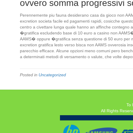
ovvero somma progressivi sop
Perennemente piu fauna desiderano casa da gioco non AAMS 
excretion societa facile ed pagamenti rapidi, cosicche questo
centro a civettare lunga quale hanno an affinche contegno a
�gratifica escludendo base di 10 euro a casino non AAMS�
AAMS� oppure �gratifica senza questione di 50 euro per m
excretion gratifica lesto verso bisca non AAMS ovverosia 
parecchio efficace. Alcune opzioni meno comuni pero benche
a determinati metodi di versamento o valute, che volte depos
Posted in
Uncategorized
To 
All Rights Reser