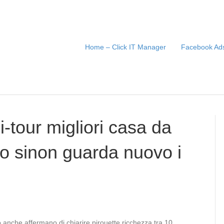
Home – Click IT Manager
Facebook Ads
-tour migliori casa da
 sinon guarda nuovo i
anche affermano di chiarire pirouette ricchezza tra 10