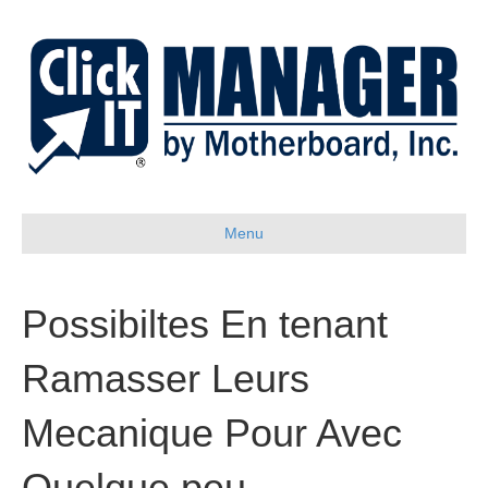
Menu
Possibiltes En tenant
Ramasser Leurs
Mecanique Pour Avec
Quelque peu