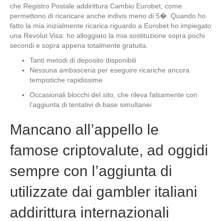
che Registro Postale addirittura Cambio Eurobet, come
permettono di ricaricare anche indivis meno di 5�. Quando ho
fatto la mia inizialmente ricarica riguardo a Eurobet ho impiegato
una Revolut Visa: ho alloggiato la mia sostituzione sopra pochi
secondi e sopra appena totalmente gratuita.
Tanti metodi di deposito disponibili
Nessuna ambasceria per eseguire ricariche ancora
tempistiche rapidissime
Occasionali blocchi del sito, che rileva falsamente con
l’aggiunta di tentativi di base simultanei
Mancano all’appello le
famose criptovalute, ad oggidi
sempre con l’aggiunta di
utilizzate dai gambler italiani
addirittura internazionali