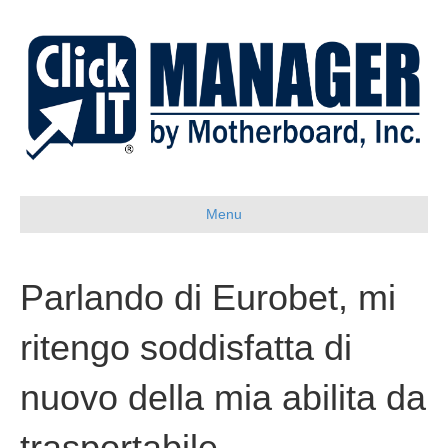
Menu
Parlando di Eurobet, mi
ritengo soddisfatta di
nuovo della mia abilita da
trasportabile