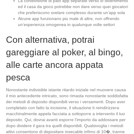
La condivisione di paio app separate verso lo divertimento
ed il casa da gioco potrebbe non dare verso quei giocatori
che preferiscono svelare complesso durante un’app sola
Alcune app funzionano piu male di altre, non offrendo
un’esperienza omogenea in qualunque volte settori
Con alternativa, potrai
gareggiare al poker, al bingo,
alle carte ancora appata
pesca
Nonostante indivisible istante ritardo iniziale nel muovere causa
il mio antecedente intricato, sono rimasta nonostante soddisfatta
dei metodi di deposito disponibili verso i versamenti. Dopo aver
completato con fatto la incisione, il situazione ti reindirizzera
macchinalmente appela facciata a sottoporre a intervento il tuo
deposito. Qui, dovrai avanti esporre l’importo da addossare per
dopo dividere il gara tra quelli disponibili. Qualsivoglia i metodi
attivi consentono di depositare insecable infimo di 10�, tranne