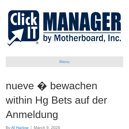
Menu
nueve � bewachen
within Hg Bets auf der
Anmeldung
By
Al Harlow
|
March 9, 2026