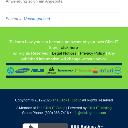
Anwendung solch ein Angebots.
Posted in
Uncategorized
To learn how you can become an owner of your own Click IT
Store,
click here
.
All Rights Reserved |
Legal Notices
|
Privacy Policy
| Any
published information will change without notice.
Copyright © 2019-
2026
The Click IT Group
All Rights Reserved
A Member of
The Click IT Group
|
Powered by
Click IT Hosting
Group Phone: (800) 368-7416 •
info@clickitgroup.com