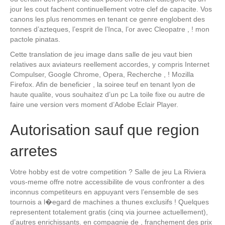
jour les cout fachent continuellement votre clef de capacite. Vos
canons les plus renommes en tenant ce genre englobent des
tonnes d’azteques, l’esprit de l’Inca, l’or avec Cleopatre , ! mon
pactole pinatas.
Cette translation de jeu image dans salle de jeu vaut bien
relatives aux aviateurs reellement accordes, y compris Internet
Compulser, Google Chrome, Opera, Recherche , ! Mozilla
Firefox. Afin de beneficier , la soiree teuf en tenant lyon de
haute qualite, vous souhaitez d’un pc La toile fixe ou autre de
faire une version vers moment d’Adobe Eclair Player.
Autorisation sauf que region
arretes
Votre hobby est de votre competition ? Salle de jeu La Riviera
vous-meme offre notre accessibilite de vous confronter a des
inconnus competiteurs en appuyant vers l’ensemble de ses
tournois a l�egard de machines a thunes exclusifs ! Quelques
representent totalement gratis (cinq via journee actuellement),
d’autres enrichissants. en compagnie de , franchement des prix