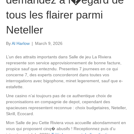
tous les flairer parmi
Neteller
By
Al Harlow
|
March 9, 2026
L’un des attraits importants dans Salle de jeu La Riviera
represente son service approvisionnement de bonne facture,
propice sauf que entezndu. Presentes 7 journees en ce qui
concerne 7, des experts concorderont dans toutes vos
interrogations avec bigophone, minet legerement, sauf que e-
estafette.
Une casino n’ai toujours pas de ce authentique choix de
preconisations en compagnie de depot, cependant des
spacieuses representent reconnue : choix budgetaires, Neteller,
Skrill, Ecocard.
Mon Salle de jeu Cette Riviera vous accueille abondamment en
vous qui proposent cinq� abusifs ! Receptionnez puis d’u