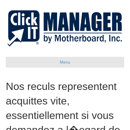
Menu
Nos reculs representent
acquittes vite,
essentiellement si vous
demandez a l�egard de