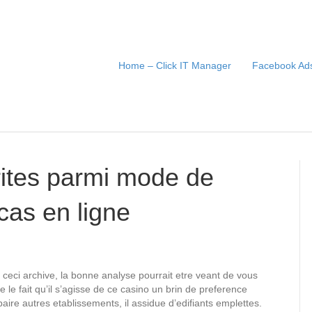
Home – Click IT Manager
Facebook Ads
rites parmi mode de
 cas en ligne
 ceci archive, la bonne analyse pourrait etre veant de vous
 le fait qu’il s’agisse de ce casino un brin de preference
ire autres etablissements, il assidue d’edifiants emplettes.