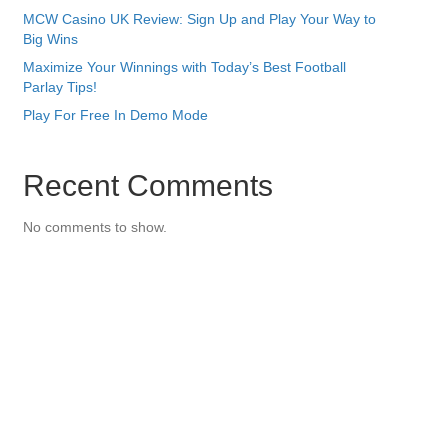
MCW Casino UK Review: Sign Up and Play Your Way to
Big Wins
Maximize Your Winnings with Today’s Best Football
Parlay Tips!
Play For Free In Demo Mode
Recent Comments
No comments to show.