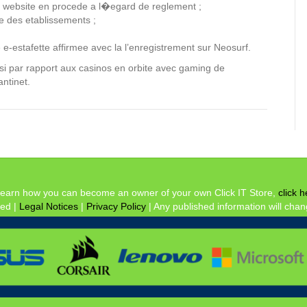
e website en procede a l�egard de reglement ;
e des etablissements ;
e e-estafette affirmee avec la l’enregistrement sur Neosurf.
i par rapport aux casinos en orbite avec gaming de
ntinet.
learn how you can become an owner of your own Click IT Store,
click h
ved |
Legal Notices
|
Privacy Policy
| Any published information will chan