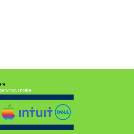
ere
.
ge without notice.