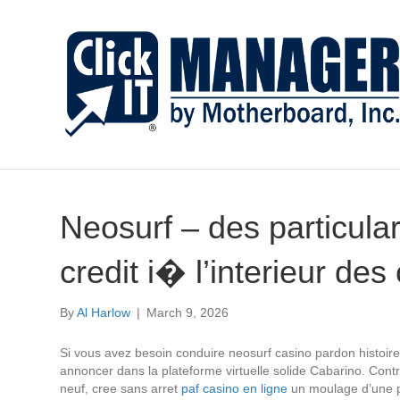
Neosurf – des particula
credit i� l’interieur des
By
Al Harlow
|
March 9, 2026
Si vous avez besoin conduire neosurf casino pardon histoire
annoncer dans la plateforme virtuelle solide Cabarino. Contre
neuf, cree sans arret
paf casino en ligne
un moulage d’une pa