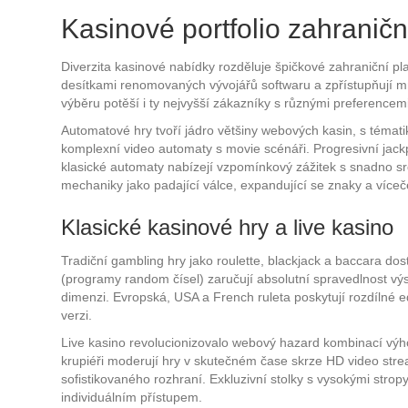
Kasinové portfolio zahraničn
Diverzita kasinové nabídky rozděluje špičkové zahraniční p
desítkami renomovaných vývojářů softwaru a zpřístupňují množ
výběru potěší i ty nejvyšší zákazníky s různými preferencemi
Automatové hry tvoří jádro většiny webových kasin, s témat
komplexní video automaty s movie scénáři. Progresivní jackp
klasické automaty nabízejí vzpomínkový zážitek s snadno sroz
mechaniky jako padající válce, expandující se znaky a více
Klasické kasinové hry a live kasino
Tradiční gambling hry jako roulette, blackjack a baccara d
(programy random čísel) zaručují absolutní spravedlnost výs
dimenzi. Evropská, USA a French ruleta poskytují rozdílné 
verzi.
Live kasino revolucionizovalo webový hazard kombinací výhod
krupiéři moderují hry v skutečném čase skrze HD video strea
sofistikovaného rozhraní. Exkluzivní stolky s vysokými stropy 
individuálním přístupem.