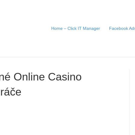
Home – Click IT Manager
Facebook Ads
čné Online Casino
ráče