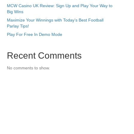
MCW Casino UK Review: Sign Up and Play Your Way to
Big Wins
Maximize Your Winnings with Today’s Best Football
Parlay Tips!
Play For Free In Demo Mode
Recent Comments
No comments to show.