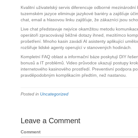
Kvalitní uživatelský servis diferencuje odborné mezinárodn
tuzemském jazyce eliminuje jazykové bariéry a zajišťuje úči
chat, email a hlasovou linku zajišťuje, že zákazníci jsou 
Live chat představuje nejvíce okamžitou metodu komunikac
operátoři zpracovávají běžné dotazy ihned, mezitímco kompl
prošetření. Mnoho kasin zavádí AI asistenty aplikující uměl
rozšiřuje lidské agenty operující v stanovených hodinách.
Kompletní FAQ oblast a informační báze poskytují DIY řešení
bonusů a IT problémů. Video průvodce ukazují postupy krok 
internetového kasinového prostředí. Preventivní podpora pos
pravděpodobným komplikacím předtím, než nastanou.
Posted in
Uncategorized
Leave a Comment
Comment