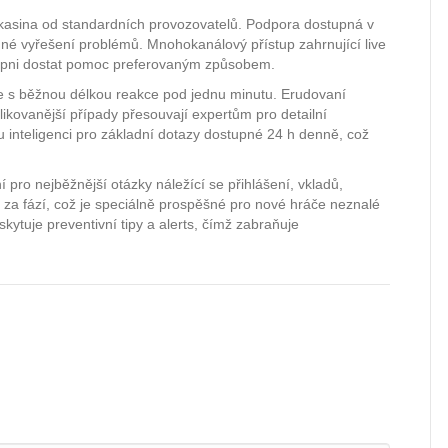
í kasina od standardních provozovatelů. Podpora dostupná v
nné vyřešení problémů. Mnohokanálový přístup zahrnující live
schopni dostat pomoc preferovaným způsobem.
e s běžnou délkou reakce pod jednu minutu. Erudovaní
ikovanější případy přesouvají expertům pro detailní
ou inteligenci pro základní dotazy dostupné 24 h denně, což
 pro nejběžnější otázky náležící se přihlášení, vkladů,
za fází, což je speciálně prospěšné pro nové hráče neznalé
kytuje preventivní tipy a alerts, čímž zabraňuje