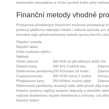
kasinového ekosystému a chrání poctivé hráče před nebezp
Finanční metody vhodné pro
Přístupnost přiměřených finančních možností představuje kri
preferují platformy nabízející lokální i světové způsoby pro
komukoli najít upřednostňovaný metodu správy herního účtu
Platební metoda
Nejnižší vklad
Doba realizace výběru
Náklady
Účetní převod
500 Kč
tři až pět běžných dnů
0-2%
Debetní karty
200 Kč
1-3 běžné dny
Zdarm
Elektronické peněženky
100 Kč
Instant-24 hodin
Zdarm
Cryptocurrencies
300 Kč
30 minut-2 hodiny
Síťový 
Předplacené karty
250 Kč
Není možný výběr
Zdarm
Elektronické peněženky dosahují stále větší přízeň díky exp
finanční systémy zajišťují instantní depozity a okamžité výb
nabízejí dodatečnou stupeň diskrétnosti a ochrany, což přita
finanční řešení.