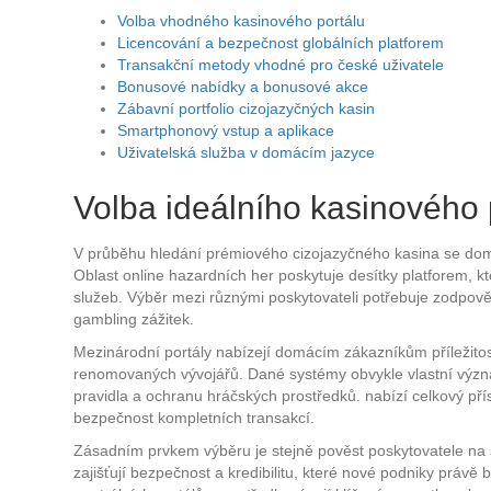
Volba vhodného kasinového portálu
Licencování a bezpečnost globálních platforem
Transakční metody vhodné pro české uživatele
Bonusové nabídky a bonusové akce
Zábavní portfolio cizojazyčných kasin
Smartphonový vstup a aplikace
Uživatelská služba v domácím jazyce
Volba ideálního kasinového 
V průběhu hledání prémiového cizojazyčného kasina se domá
Oblast online hazardních her poskytuje desítky platforem, 
služeb. Výběr mezi různými poskytovateli potřebuje zodpově
gambling zážitek.
Mezinárodní portály nabízejí domácím zákazníkům příležitost
renomovaných vývojářů. Dané systémy obvykle vlastní význa
pravidla a ochranu hráčských prostředků. nabízí celkový p
bezpečnost kompletních transakcí.
Zásadním prvkem výběru je stejně pověst poskytovatele na s
zajišťují bezpečnost a kredibilitu, které nové podniky právě