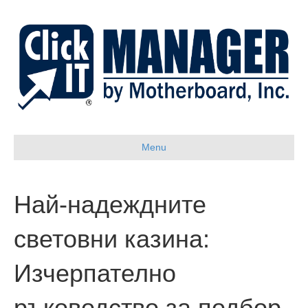
Menu
Най-надеждните
световни казина:
Изчерпателно
ръководство за подбор