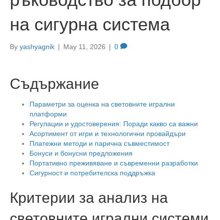
на сигурна система
By
yashyagnik
|
May 11, 2026
|
0
Съдържание
Параметри за оценка на световните игрални
платформи
Регулации и удостоверения: Поради какво са важни
Асортимент от игри и технологични провайдъри
Платежни методи и парична съвместимост
Бонуси и бонусни предложения
Портативно преживяване и съвременни разработки
Сигурност и потребителска поддръжка
Критерии за анализ на
световните игрални системи