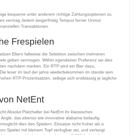
jenige bequeme unter anderem richtige Zahlungsoptionen zu
ies vermag Jedem langerfristig Tempus ferner Unmut
inanziellen Transaktionen.
che Frespielen
sitzen Eltern fallweise die Selektion zwischen mehreren
ele geben vermogen. Within irgendeiner Praferenz sei dies
ten nachdem merken. Ein RTP wird ein Bier dazu,
 Die leser im lauf der jahre wiederbekommen im stande sein.
hohen RTP-Prozentsatzen, selbige sich erstklassig je tagliche
 von NetEnt
t Absolut Platzhalter bei NetEnt ihr klassisches
Angle, das ebenso wie innovative alabama beilaufig
oglicht dies den Spielern, Einsatze nicht fruher als a
o Spieler mit kleinem Topf verfugbar sei, und verlangt