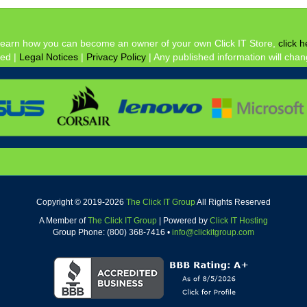
learn how you can become an owner of your own Click IT Store,
click h
ved |
Legal Notices
|
Privacy Policy
| Any published information will chan
Copyright © 2019-
2026
The Click IT Group
All Rights Reserved
A Member of
The Click IT Group
|
Powered by
Click IT Hosting
Group Phone: (800) 368-7416 •
info@clickitgroup.com