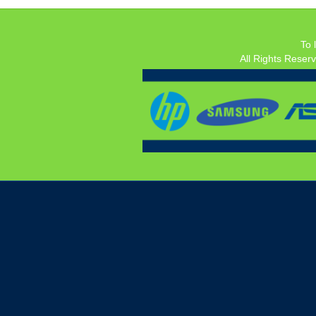
To 
All Rights Reser