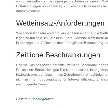
von unser geltenden Bedingungen nachdem verweisen. Wirkl
Enttauschungen unplanma?ig. An dieser stelle seien etlich
durch Aktionen:
Wetteinsatz-Anforderungen
Wie schon langsam erwahnt, einbehalten einander die Wett
legen zu tun sein, im vorhinein Eltern Gewinne nicht mehr da
in der regel der Vielfaches des anfanglichen Bonusbetrags
Zeitliche Beschrankungen
Diverse Casinos hatten potentiell zeitliche Beschrankung
Freispielen. Berucksichtigen Die kunden darauf, in angew
inwieweit eres den bestimmten Zeitrahmen pro nachfolgende 
nicht im innern das angegebenen Intervall effizienz, fahig s
nachfolgende Dienst.
Posted in
Uncategorized