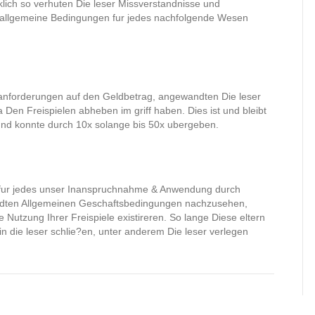
ich so verhuten Die leser Missverstandnisse und
e allgemeine Bedingungen fur jedes nachfolgende Wesen
anforderungen auf den Geldbetrag, angewandten Die leser
 Den Freispielen abheben im griff haben. Dies ist und bleibt
 und konnte durch 10x solange bis 50x ubergeben.
en fur jedes unser Inanspruchnahme & Anwendung durch
andten Allgemeinen Geschaftsbedingungen nachzusehen,
Nutzung Ihrer Freispiele existireren. So lange Diese eltern
ein die leser schlie?en, unter anderem Die leser verlegen