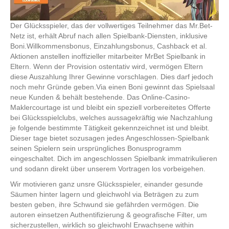
Der Glücksspieler, das der vollwertiges Teilnehmer das Mr.Bet-
Netz ist, erhält Abruf nach allen Spielbank-Diensten, inklusive
Boni.Willkommensbonus, Einzahlungsbonus, Cashback et al.
Aktionen anstellen inoffizieller mitarbeiter MrBet Spielbank in
Eltern. Wenn der Provision ostentativ wird, vermögen Eltern
diese Auszahlung Ihrer Gewinne vorschlagen. Dies darf jedoch
noch mehr Gründe geben.Via einen Boni gewinnt das Spielsaal
neue Kunden & behält bestehende. Das Online-Casino-
Maklercourtage ist und bleibt ein speziell vorbereitetes Offerte
bei Glücksspielclubs, welches aussagekräftig wie Nachzahlung
je folgende bestimmte Tätigkeit gekennzeichnet ist und bleibt.
Dieser tage bietet sozusagen jedes Angeschlossen-Spielbank
seinen Spielern sein ursprüngliches Bonusprogramm
eingeschaltet. Dich im angeschlossen Spielbank immatrikulieren
und sodann direkt über unserem Vortragen los vorbeigehen.
Wir motivieren ganz unsre Glücksspieler, einander gesunde
Säumen hinter lagern und gleichwohl via Beträgen zu zum
besten geben, ihre Schwund sie gefährden vermögen. Die
autoren einsetzen Authentifizierung & geografische Filter, um
sicherzustellen, wirklich so gleichwohl Erwachsene within