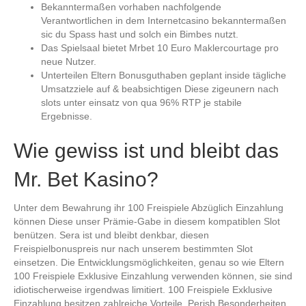
Bekanntermaßen vorhaben nachfolgende
Verantwortlichen in dem Internetcasino bekanntermaßen
sic du Spass hast und solch ein Bimbes nutzt.
Das Spielsaal bietet Mrbet 10 Euro Maklercourtage pro
neue Nutzer.
Unterteilen Eltern Bonusguthaben geplant inside tägliche
Umsatzziele auf & beabsichtigen Diese zigeunern nach
slots unter einsatz von qua 96% RTP je stabile
Ergebnisse.
Wie gewiss ist und bleibt das
Mr. Bet Kasino?
Unter dem Bewahrung ihr 100 Freispiele Abzüglich Einzahlung
können Diese unser Prämie-Gabe in diesem kompatiblen Slot
benützen. Sera ist und bleibt denkbar, diesen
Freispielbonuspreis nur nach unserem bestimmten Slot
einsetzen. Die Entwicklungsmöglichkeiten, genau so wie Eltern
100 Freispiele Exklusive Einzahlung verwenden können, sie sind
idiotischerweise irgendwas limitiert. 100 Freispiele Exklusive
Einzahlung besitzen zahlreiche Vorteile. Perish Besonderheiten