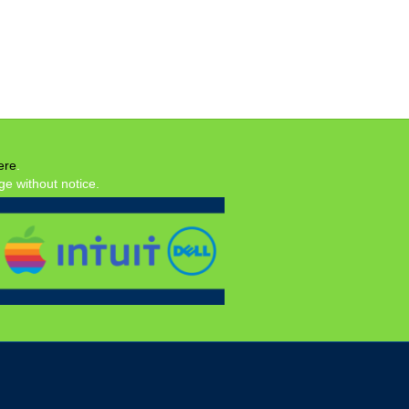
ere
.
ge without notice.