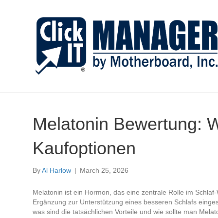
Melatonin Bewertung: 
Kaufoptionen
By
Al Harlow
|
March 25, 2026
Melatonin ist ein Hormon, das eine zentrale Rolle im Schlaf
Ergänzung zur Unterstützung eines besseren Schlafs einges
was sind die tatsächlichen Vorteile und wie sollte man Melat