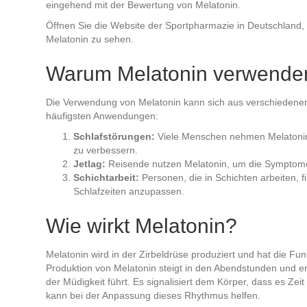
eingehend mit der Bewertung von Melatonin.
Öffnen Sie die Website der Sportpharmazie in Deutschland,
Melatonin zu sehen.
Warum Melatonin verwende
Die Verwendung von Melatonin kann sich aus verschiedenen G
häufigsten Anwendungen:
Schlafstörungen:
Viele Menschen nehmen Melatonin ei
zu verbessern.
Jetlag:
Reisende nutzen Melatonin, um die Symptome 
Schichtarbeit:
Personen, die in Schichten arbeiten, f
Schlafzeiten anzupassen.
Wie wirkt Melatonin?
Melatonin wird in der Zirbeldrüse produziert und hat die F
Produktion von Melatonin steigt in den Abendstunden und er
der Müdigkeit führt. Es signalisiert dem Körper, dass es Ze
kann bei der Anpassung dieses Rhythmus helfen.