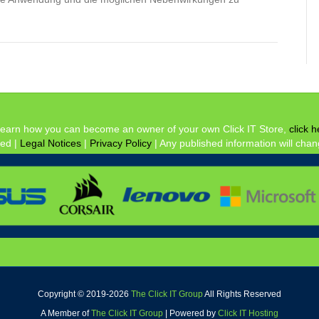
learn how you can become an owner of your own Click IT Store,
click h
ved |
Legal Notices
|
Privacy Policy
| Any published information will chan
Copyright © 2019-
2026
The Click IT Group
All Rights Reserved
A Member of
The Click IT Group
|
Powered by
Click IT Hosting