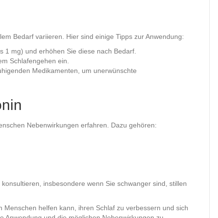
llem Bedarf variieren. Hier sind einige Tipps zur Anwendung:
bis 1 mg) und erhöhen Sie diese nach Bedarf.
em Schlafengehen ein.
eruhigenden Medikamenten, um unerwünschte
nin
e Menschen Nebenwirkungen erfahren. Dazu gehören:
u konsultieren, insbesondere wenn Sie schwanger sind, stillen
n Menschen helfen kann, ihren Schlaf zu verbessern und sich
chtige Anwendung und die möglichen Nebenwirkungen zu